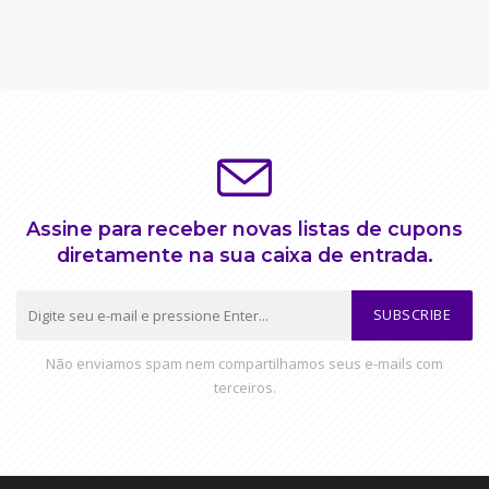
Assine para receber novas listas de cupons
diretamente na sua caixa de entrada.
SUBSCRIBE
Não enviamos spam nem compartilhamos seus e-mails com
terceiros.