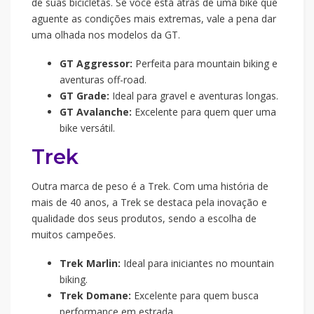
de suas bicicletas. Se você está atrás de uma bike que
aguente as condições mais extremas, vale a pena dar
uma olhada nos modelos da GT.
GT Aggressor:
Perfeita para mountain biking e
aventuras off-road.
GT Grade:
Ideal para gravel e aventuras longas.
GT Avalanche:
Excelente para quem quer uma
bike versátil.
Trek
Outra marca de peso é a Trek. Com uma história de
mais de 40 anos, a Trek se destaca pela inovação e
qualidade dos seus produtos, sendo a escolha de
muitos campeões.
Trek Marlin:
Ideal para iniciantes no mountain
biking.
Trek Domane:
Excelente para quem busca
performance em estrada.