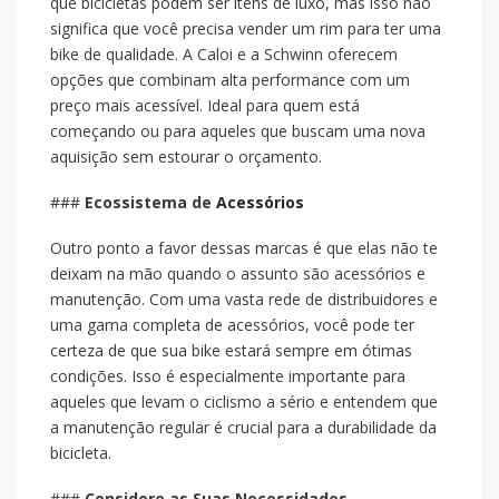
que bicicletas podem ser itens de luxo, mas isso não
significa que você precisa vender um rim para ter uma
bike de qualidade. A Caloi e a Schwinn oferecem
opções que combinam alta performance com um
preço mais acessível. Ideal para quem está
começando ou para aqueles que buscam uma nova
aquisição sem estourar o orçamento.
###
Ecossistema de
Acessórios
Outro ponto a favor dessas marcas é que elas não te
deixam na mão quando o assunto são acessórios e
manutenção. Com uma vasta rede de distribuidores e
uma gama completa de acessórios, você pode ter
certeza de que sua bike estará sempre em ótimas
condições. Isso é especialmente importante para
aqueles que levam o ciclismo a sério e entendem que
a manutenção regular é crucial para a durabilidade da
bicicleta.
###
Considere as Suas Necessidades