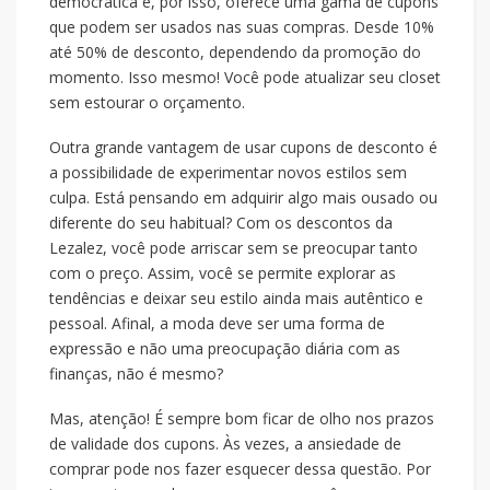
democrática e, por isso, oferece uma gama de cupons
que podem ser usados nas suas compras. Desde 10%
até 50% de desconto, dependendo da promoção do
momento. Isso mesmo! Você pode atualizar seu closet
sem estourar o orçamento.
Outra grande vantagem de usar cupons de desconto é
a possibilidade de experimentar novos estilos sem
culpa. Está pensando em adquirir algo mais ousado ou
diferente do seu habitual? Com os descontos da
Lezalez, você pode arriscar sem se preocupar tanto
com o preço. Assim, você se permite explorar as
tendências e deixar seu estilo ainda mais autêntico e
pessoal. Afinal, a moda deve ser uma forma de
expressão e não uma preocupação diária com as
finanças, não é mesmo?
Mas, atenção! É sempre bom ficar de olho nos prazos
de validade dos cupons. Às vezes, a ansiedade de
comprar pode nos fazer esquecer dessa questão. Por