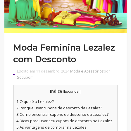
Moda Feminina Lezalez
com Desconto
Escrito em 11 dezembro, 2024
Moda e Acessórios
por
Socupom
Indice
[
Esconder
]
1
O que é a Lezalez?
2
Por que usar cupons de desconto da Lezalez?
3
Como encontrar cupons de desconto da Lezalez?
4
Dicas para usar seu cupom de desconto na Lezalez
5
As vantagens de comprar na Lezalez