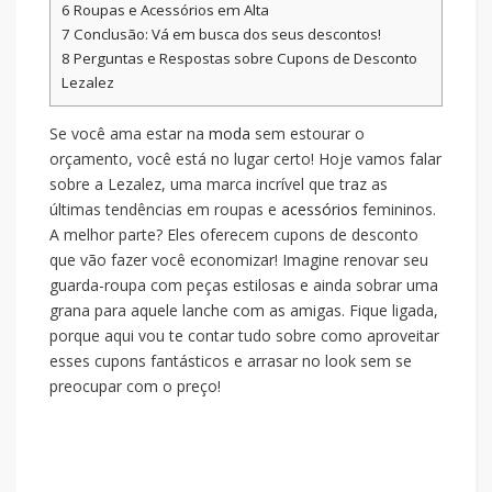
6
Roupas e Acessórios em Alta
7
Conclusão: Vá em busca dos seus descontos!
8
Perguntas e Respostas sobre Cupons de Desconto
Lezalez
Se você ama estar na
moda
sem estourar o
orçamento, você está no lugar certo! Hoje vamos falar
sobre a Lezalez, uma marca incrível que traz as
últimas tendências em roupas e
acessórios
femininos.
A melhor parte? Eles oferecem cupons de desconto
que vão fazer você economizar! Imagine renovar seu
guarda-roupa com peças estilosas e ainda sobrar uma
grana para aquele lanche com as amigas. Fique ligada,
porque aqui vou te contar tudo sobre como aproveitar
esses cupons fantásticos e arrasar no look sem se
preocupar com o preço!