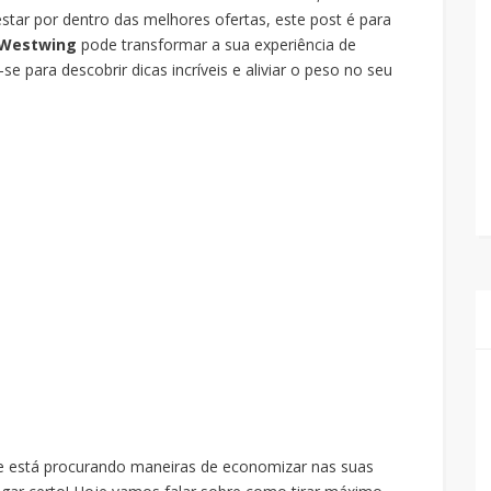
tar por dentro das melhores ofertas, este post é para
Westwing
pode transformar a sua experiência de
 para descobrir dicas incríveis e aliviar o peso no seu
ue está procurando maneiras de economizar nas suas