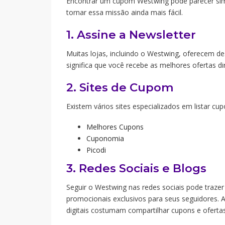
Encontrar um cupom Westwing pode parecer simpl
tornar essa missão ainda mais fácil.
1. Assine a Newsletter
Muitas lojas, incluindo o Westwing, oferecem de
significa que você recebe as melhores ofertas d
2. Sites de Cupom
Existem vários sites especializados em listar cu
Melhores Cupons
Cuponomia
Picodi
3. Redes Sociais e Blogs
Seguir o Westwing nas redes sociais pode trazer
promocionais exclusivos para seus seguidores. A
digitais costumam compartilhar cupons e ofertas