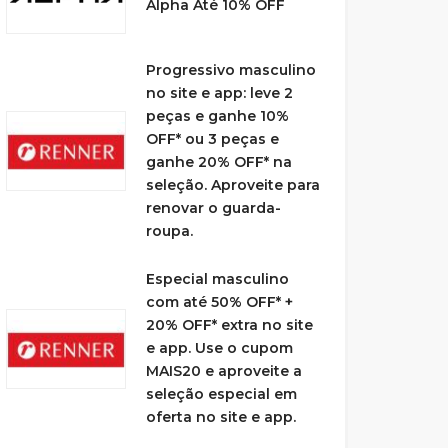
Alpha Até 10% OFF
Progressivo masculino
no site e app: leve 2
peças e ganhe 10%
OFF* ou 3 peças e
ganhe 20% OFF* na
seleção. Aproveite para
renovar o guarda-
roupa.
Especial masculino
com até 50% OFF* +
20% OFF* extra no site
e app. Use o cupom
MAIS20 e aproveite a
seleção especial em
oferta no site e app.