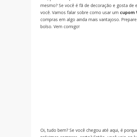
mesmo? Se você é fã de decoração e gosta de es
você. Vamos falar sobre como usar um
cupom 
compras em algo ainda mais vantajoso. Prepare-se
bolso. Vem comigo!
Oi, tudo bem? Se você chegou até aqui, é porq