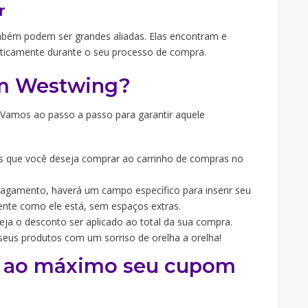
r
ém podem ser grandes aliadas. Elas encontram e
ticamente durante o seu processo de compra.
m Westwing?
 Vamos ao passo a passo para garantir aquele
ns que você deseja comprar ao carrinho de compras no
agamento, haverá um campo específico para inserir seu
ente como ele está, sem espaços extras.
veja o desconto ser aplicado ao total da sua compra.
seus produtos com um sorriso de orelha a orelha!
ar ao máximo seu cupom