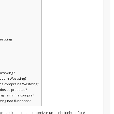
estwing
Westwing?
 cupom Westwing?
ma compra na Westwing?
odos os produtos?
ing na minha compra?
ing não funcionar?
om estilo e ainda economizar um dinheirinho, não é