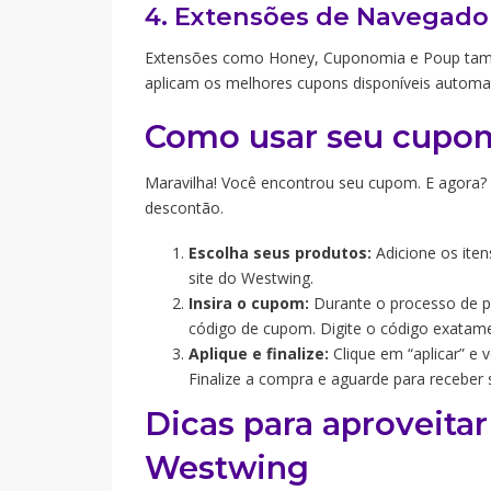
4. Extensões de Navegado
Extensões como Honey, Cuponomia e Poup tamb
aplicam os melhores cupons disponíveis automa
Como usar seu cupo
Maravilha! Você encontrou seu cupom. E agora?
descontão.
Escolha seus produtos:
Adicione os ite
site do Westwing.
Insira o cupom:
Durante o processo de p
código de cupom. Digite o código exatam
Aplique e finalize:
Clique em “aplicar” e 
Finalize a compra e aguarde para receber 
Dicas para aproveit
Westwing