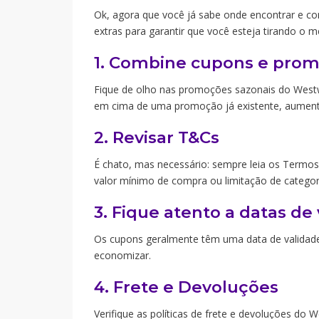
Ok, agora que você já sabe onde encontrar e c
extras para garantir que você esteja tirando o me
1. Combine cupons e pro
Fique de olho nas promoções sazonais do Westw
em cima de uma promoção já existente, aument
2. Revisar T&Cs
É chato, mas necessário: sempre leia os Termo
valor mínimo de compra ou limitação de categor
3. Fique atento a datas de
Os cupons geralmente têm uma data de validade.
economizar.
4. Frete e Devoluções
Verifique as políticas de frete e devoluções do W