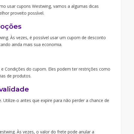
omo usar cupons Westwing, vamos a algumas dicas
lhor proveito possível.
moções
ing. Às vezes, é possível usar um cupom de desconto
ando ainda mais sua economia.
s e Condições do cupom. Eles podem ter restrições como
ias de produtos.
 validade
 Utilize-o antes que expire para não perder a chance de
estwing. Às vezes, o valor do frete pode anular a