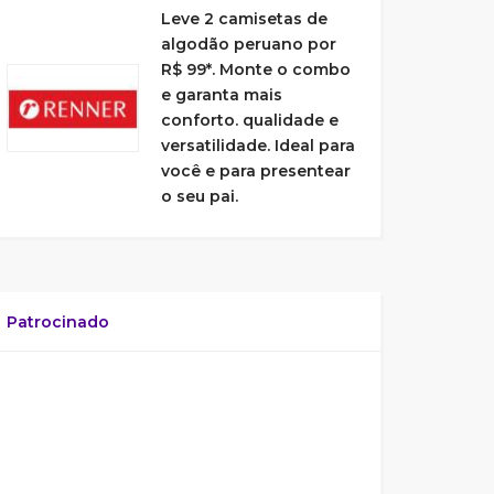
Leve 2 camisetas de
algodão peruano por
R$ 99*. Monte o combo
e garanta mais
conforto. qualidade e
versatilidade. Ideal para
você e para presentear
o seu pai.
Patrocinado