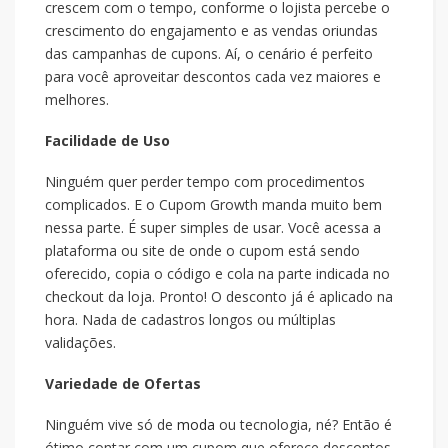
crescem com o tempo, conforme o lojista percebe o
crescimento do engajamento e as vendas oriundas
das campanhas de cupons. Aí, o cenário é perfeito
para você aproveitar descontos cada vez maiores e
melhores.
Facilidade de Uso
Ninguém quer perder tempo com procedimentos
complicados. E o Cupom Growth manda muito bem
nessa parte. É super simples de usar. Você acessa a
plataforma ou site de onde o cupom está sendo
oferecido, copia o código e cola na parte indicada no
checkout da loja. Pronto! O desconto já é aplicado na
hora. Nada de cadastros longos ou múltiplas
validações.
Variedade de Ofertas
Ninguém vive só de
moda
ou tecnologia, né? Então é
ótimo contar com um cupom que oferece descontos