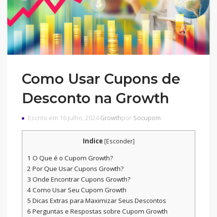
Como Usar Cupons de
Desconto na Growth
Escrito em 16 julho, 2024
Growth
por
Socupom
Indice
[
Esconder
]
1
O Que é o Cupom Growth?
2
Por Que Usar Cupons Growth?
3
Onde Encontrar Cupons Growth?
4
Como Usar Seu Cupom Growth
5
Dicas Extras para Maximizar Seus Descontos
6
Perguntas e Respostas sobre Cupom Growth