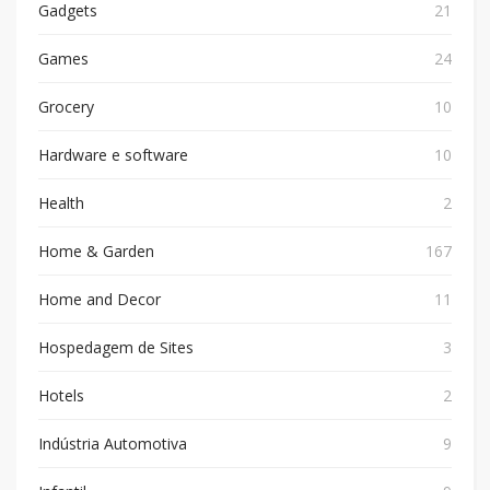
Gadgets
21
Games
24
Grocery
10
Hardware e software
10
Health
2
Home & Garden
167
Home and Decor
11
Hospedagem de Sites
3
Hotels
2
Indústria Automotiva
9