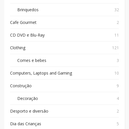
Brinquedos
32
Cafe Gourmet
2
CD DVD e Blu-Ray
11
Clothing
121
Comes e bebes
3
Computers, Laptops and Gaming
10
Construção
9
Decoração
4
Desporto e diversão
2
Dia das Crianças
5