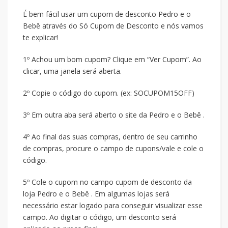
É bem fácil usar um cupom de desconto Pedro e o
Bebê através do Só Cupom de Desconto e nós vamos
te explicar!
1º Achou um bom cupom? Clique em “Ver Cupom”. Ao
clicar, uma janela será aberta.
2º Copie o código do cupom. (ex: SOCUPOM15OFF)
3º Em outra aba será aberto o site da Pedro e o Bebê .
4º Ao final das suas compras, dentro de seu carrinho
de compras, procure o campo de cupons/vale e cole o
código.
5º Cole o cupom no campo cupom de desconto da
loja Pedro e o Bebê . Em algumas lojas será
necessário estar logado para conseguir visualizar esse
campo. Ao digitar o código, um desconto será