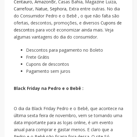
Centauro
,
AmazonBr
, Casas Bahia, Magazine Luiza,
Carrefour
,
Natue
,
Sephora
, Extra entre outras. No dia
do Consumidor Pedro e o Bebê , o que não falta são
ofertas, descontos, promoções, e diversos
Cupons de
descontos
para você economizar ainda mais. Veja
algumas vantagens do dia do consumidor.
Descontos para pagamento no Boleto
Frete Grátis
Cupons de descontos
Pagamento sem juros
Black Friday na Pedro e o Bebê :
O dia da Black Friday Pedro e o Bebê, que acontece na
última sexta feira de novembro, vem se tornando uma
data importante para as lojas online, é um evento
anual para comprar e gastar menos. E claro que a
Pedro e o Bebê não ficaria fora dessa. O site Só