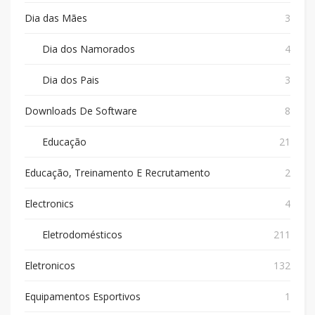
Dia das Mães
3
Dia dos Namorados
4
Dia dos Pais
3
Downloads De Software
8
Educação
21
Educação, Treinamento E Recrutamento
2
Electronics
4
Eletrodomésticos
211
Eletronicos
132
Equipamentos Esportivos
1