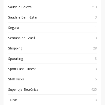
Saúde e Beleza
213
Saúde e Bem-Estar
3
Seguro
1
Semana do Brasil
3
Shopping
28
Spoorting
3
Sports and Fitness
3
Staff Picks
5
Superloja Eletrônica
425
Travel
3