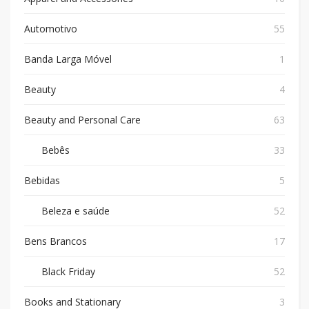
Automotivo
55
Banda Larga Móvel
1
Beauty
4
Beauty and Personal Care
63
Bebês
33
Bebidas
5
Beleza e saúde
52
Bens Brancos
17
Black Friday
52
Books and Stationary
3