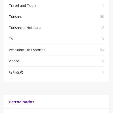
Travel and Tours
1
Turismo
30
Turismo e Hotelaria
12
TV
9
Vestuário De Esportes
54
Vinhos
5
玩具游戏
1
Patrocinados