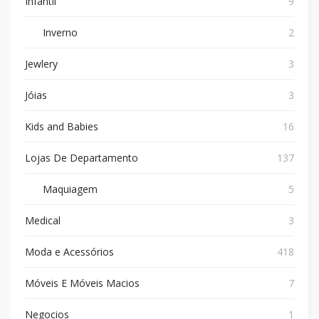
Infantil
9
Inverno
2
Jewlery
3
Jóias
3
Kids and Babies
16
Lojas De Departamento
137
Maquiagem
5
Medical
3
Moda e Acessórios
418
Móveis E Móveis Macios
7
Negocios
1