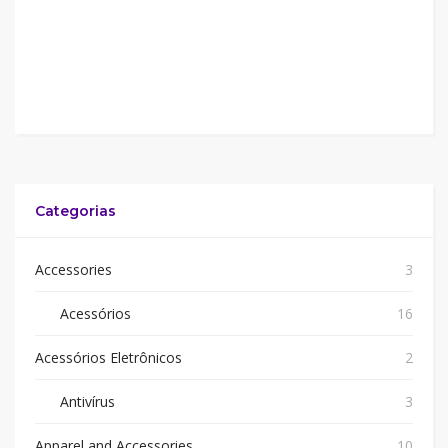
Categorias
Accessories
3
Acessórios
16
Acessórios Eletrônicos
2
Antivírus
3
Apparel and Accessories
10