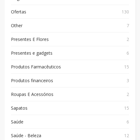
Ofertas
130
Other
7
Presentes E Flores
2
Presentes e gadgets
6
Produtos Farmacêuticos
15
Produtos financeiros
3
Roupas E Acessórios
2
Sapatos
15
Saúde
6
Saúde - Beleza
12