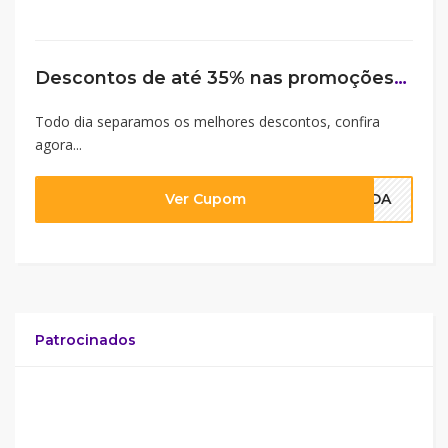
Descontos de até 35% nas promoções de hoje
Todo dia separamos os melhores descontos, confira
agora...
Ver Cupom
NADA
Patrocinados