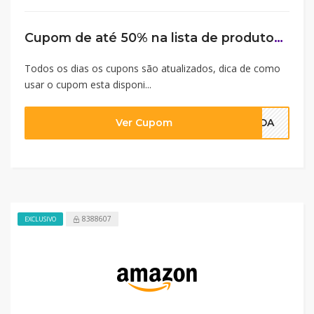
Cupom de até 50% na lista de produtos confira agora
Todos os dias os cupons são atualizados, dica de como
usar o cupom esta disponi...
Ver Cupom
NADA
8388607
EXCLUSIVO