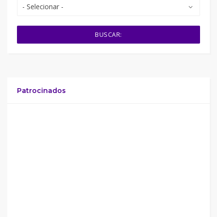
- Selecionar -
BUSCAR:
Patrocinados