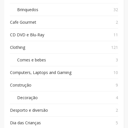
Brinquedos
32
Cafe Gourmet
2
CD DVD e Blu-Ray
11
Clothing
121
Comes e bebes
3
Computers, Laptops and Gaming
10
Construção
9
Decoração
4
Desporto e diversão
2
Dia das Crianças
5