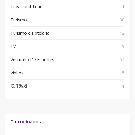
Travel and Tours
1
Turismo
30
Turismo e Hotelaria
12
TV
9
Vestuário De Esportes
54
Vinhos
5
玩具游戏
1
Patrocinados