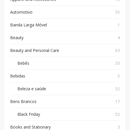
Automotivo
55
Banda Larga Móvel
1
Beauty
4
Beauty and Personal Care
63
Bebês
33
Bebidas
5
Beleza e saúde
52
Bens Brancos
17
Black Friday
52
Books and Stationary
3