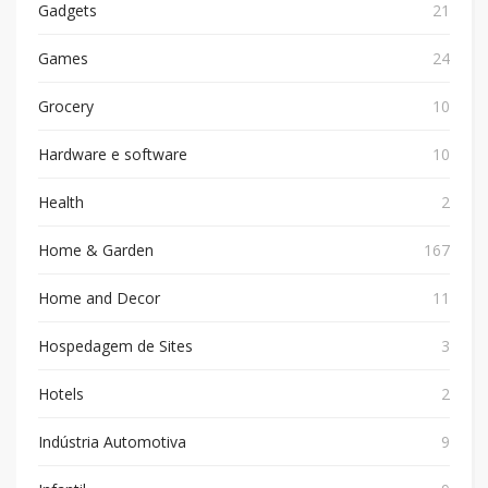
Gadgets
21
Games
24
Grocery
10
Hardware e software
10
Health
2
Home & Garden
167
Home and Decor
11
Hospedagem de Sites
3
Hotels
2
Indústria Automotiva
9