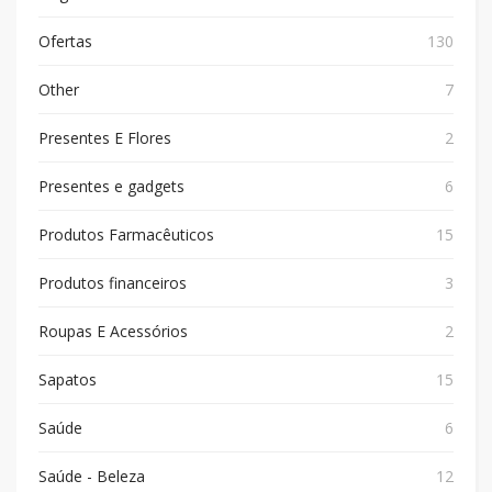
Ofertas
130
Other
7
Presentes E Flores
2
Presentes e gadgets
6
Produtos Farmacêuticos
15
Produtos financeiros
3
Roupas E Acessórios
2
Sapatos
15
Saúde
6
Saúde - Beleza
12