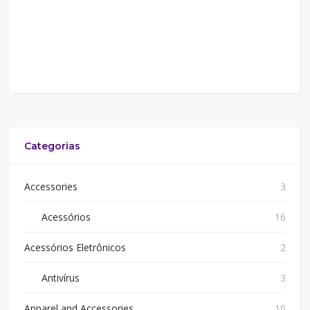
Categorias
Accessories
3
Acessórios
16
Acessórios Eletrônicos
2
Antivírus
3
Apparel and Accessories
10