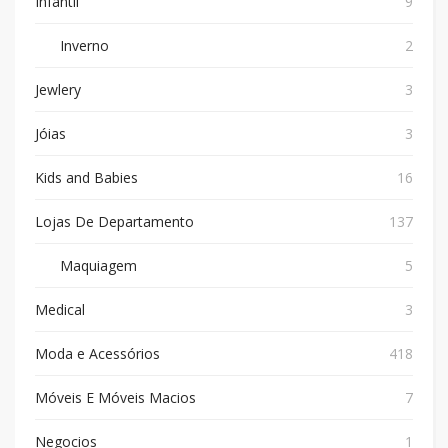
Infantil
9
Inverno
2
Jewlery
3
Jóias
3
Kids and Babies
16
Lojas De Departamento
137
Maquiagem
5
Medical
3
Moda e Acessórios
418
Móveis E Móveis Macios
7
Negocios
1