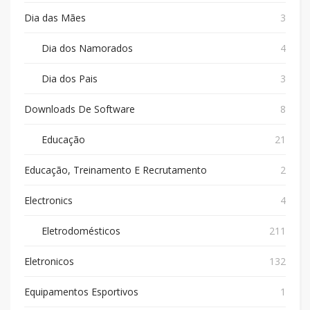
Dia das Mães
3
Dia dos Namorados
4
Dia dos Pais
3
Downloads De Software
8
Educação
21
Educação, Treinamento E Recrutamento
2
Electronics
4
Eletrodomésticos
211
Eletronicos
132
Equipamentos Esportivos
1