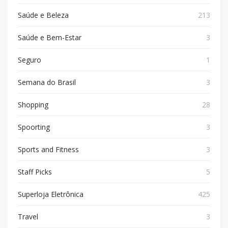
Saúde e Beleza
213
Saúde e Bem-Estar
3
Seguro
1
Semana do Brasil
3
Shopping
28
Spoorting
3
Sports and Fitness
3
Staff Picks
5
Superloja Eletrônica
425
Travel
3