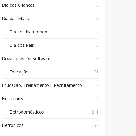
Dia das Crianças
5
Dia das Mães
3
Dia dos Namorados
4
Dia dos Pais
3
Downloads De Software
8
Educação
21
Educação, Treinamento E Recrutamento
2
Electronics
4
Eletrodomésticos
211
Eletronicos
132