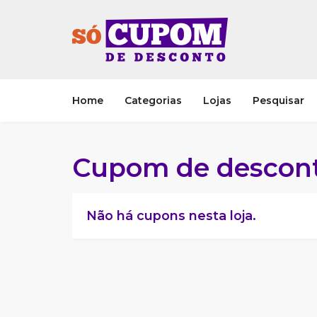
Home
Categorias
Lojas
Pesquisar
Cupom de descont
Não há cupons nesta loja.