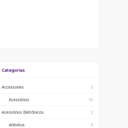
Categorias
Accessories
3
Acessórios
16
Acessórios Eletrônicos
2
Antivírus
3