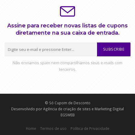
Assine para receber novas listas de cupons
diretamente na sua caixa de entrada.
SUBSCRIBE
Não enviamos spam nem compartilhamos seus e-mails com
terceiros.
© Só Cupom de Desconto
Desenvolvido por
Agência de criação de sites e Marketing Digital
EGSWEB
Home
Termos de uso
Política de Privacidade