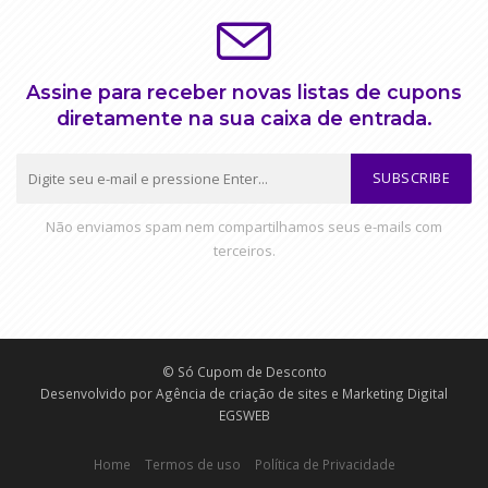
Assine para receber novas listas de cupons
diretamente na sua caixa de entrada.
SUBSCRIBE
Não enviamos spam nem compartilhamos seus e-mails com
terceiros.
© Só Cupom de Desconto
Desenvolvido por
Agência de criação de sites e Marketing Digital
EGSWEB
Home
Termos de uso
Política de Privacidade