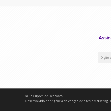
Assin
© Só Cupom de Desconto
Desenvolvido por
Agência de criação de sites e Marketing 