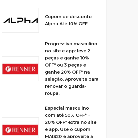
Cupom de desconto
Alpha Até 10% OFF
Progressivo masculino
no site e app: leve 2
peças e ganhe 10%
OFF* ou 3 peças e
ganhe 20% OFF* na
seleção. Aproveite para
renovar o guarda-
roupa.
Especial masculino
com até 50% OFF* +
20% OFF* extra no site
e app. Use o cupom
MAIS20 e aproveite a