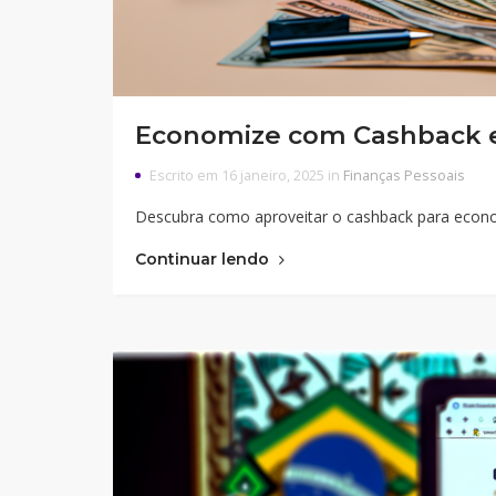
Economize com Cashback 
Escrito em 16 janeiro, 2025 in
Finanças Pessoais
Descubra como aproveitar o cashback para econ
Continuar lendo