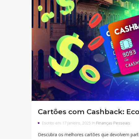
Cartões com Cashback: Ec
Escrito em 17 janeiro, 2025 in
Finanças Pessoais
Descubra os melhores cartões que devolvem parte