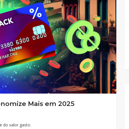
onomize Mais em 2025
 do valor gasto.