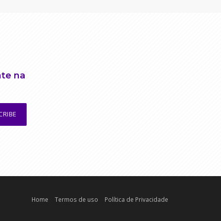
nte na
CRIBE
Home
Termos de uso
Política de Privacidade