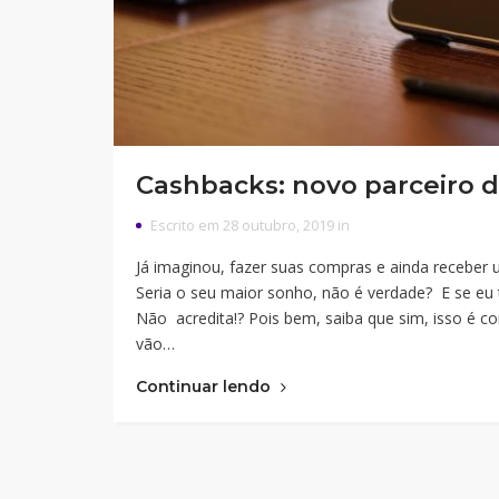
Cashbacks: novo parceiro
Escrito em 28 outubro, 2019 in
Já imaginou, fazer suas compras e ainda receber u
Seria o seu maior sonho, não é verdade? E se eu 
Não acredita!? Pois bem, saiba que sim, isso é 
vão…
Continuar lendo