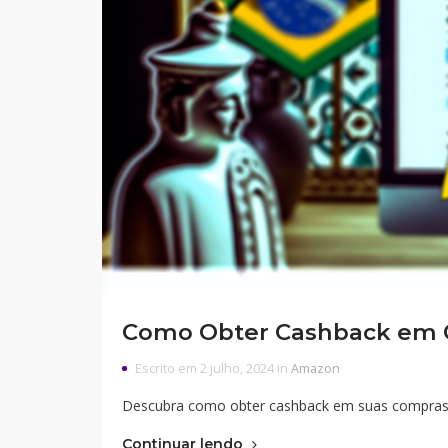
Como Obter Cashback em
Escrito em 2 julho, 2024 in
Amazon
Descubra como obter cashback em suas compra
Continuar lendo