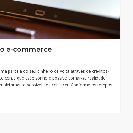
 do e-commerce
ma parcela do seu dinheiro de volta através de créditos?
te conta que esse sonho é possível tornar-se realidade?
completamente possível de acontecer! Conforme os tempos