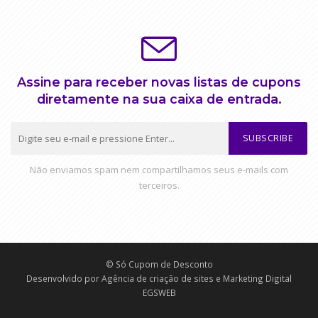
Assine para receber novas listas de cupons
diretamente na sua caixa de entrada.
SUBSCRIBE
Não enviamos spam nem compartilhamos seus e-mails com
terceiros.
© Só Cupom de Desconto
Desenvolvido por
Agência de criação de sites e Marketing Digital
EGSWEB