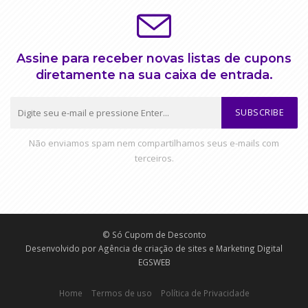
Assine para receber novas listas de cupons
diretamente na sua caixa de entrada.
SUBSCRIBE
Não enviamos spam nem compartilhamos seus e-mails com
terceiros.
© Só Cupom de Desconto
Desenvolvido por
Agência de criação de sites e Marketing Digital
EGSWEB
Home
Termos de uso
Política de Privacidade