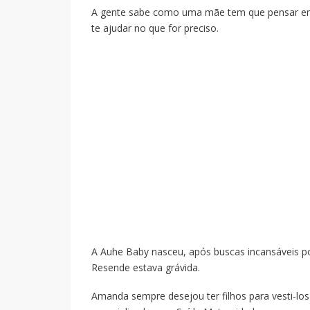
A gente sabe como uma mãe tem que pensar em m
te ajudar no que for preciso.
A Auhe Baby nasceu, após buscas incansáveis 
Resende estava grávida.
Amanda sempre desejou ter filhos para vesti-los