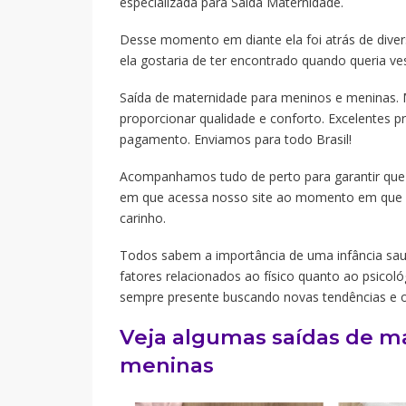
especializada para Saída Maternidade.
Desse momento em diante ela foi atrás de diverso
ela gostaria de ter encontrado quando queria ves
Saída de maternidade para meninos e meninas. 
proporcionar qualidade e conforto. Excelentes p
pagamento. Enviamos para todo Brasil!
Acompanhamos tudo de perto para garantir que 
em que acessa nosso site ao momento em que o
carinho.
Todos sabem a importância de uma infância sa
fatores relacionados ao físico quanto ao psico
sempre presente buscando novas tendências e 
Veja algumas saídas de m
meninas