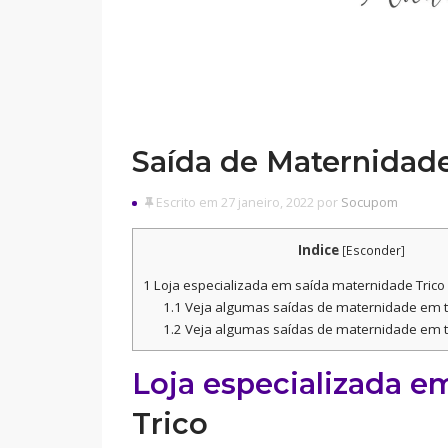
Saída de Maternidad
Escrito em 27 janeiro, 2022 por
Socupom
Indice
[
Esconder
]
1
Loja especializada em saída maternidade Trico
1.1
Veja algumas saídas de maternidade em t
1.2
Veja algumas saídas de maternidade em t
Loja especializada 
Trico