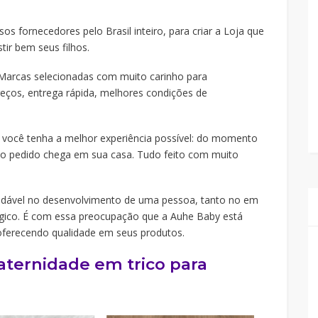
s fornecedores pelo Brasil inteiro, para criar a Loja que
tir bem seus filhos.
Marcas selecionadas com muito carinho para
reços, entrega rápida, melhores condições de
você tenha a melhor experiência possível: do momento
 pedido chega em sua casa. Tudo feito com muito
udável no desenvolvimento de uma pessoa, tanto no em
lógico. É com essa preocupação que a Auhe Baby está
oferecendo qualidade em seus produtos.
aternidade em trico para