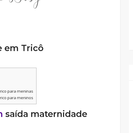
e em Tricô
rico para meninas
rico para meninos
em
saída maternidade