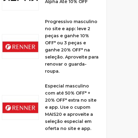
Alpha Até 10% OFF
Progressivo masculino
no site e app: leve 2
peças e ganhe 10%
OFF* ou 3 peças e
ganhe 20% OFF* na
seleção. Aproveite para
renovar o guarda-
roupa.
Especial masculino
com até 50% OFF* +
20% OFF* extra no site
e app. Use o cupom
MAIS20 e aproveite a
seleção especial em
oferta no site e app.