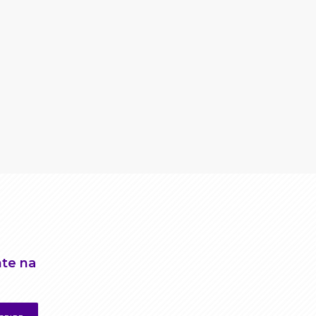
nte na