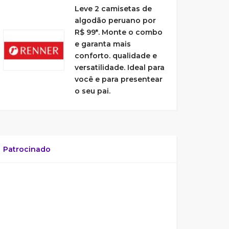
Leve 2 camisetas de
algodão peruano por
R$ 99*. Monte o combo
e garanta mais
conforto. qualidade e
versatilidade. Ideal para
você e para presentear
o seu pai.
Patrocinado