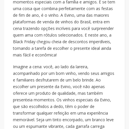
momentos especiais com a família e amigos. E se tem
uma coisa que combina perfeitamente com as festas
de fim de ano, é o vinho. A Evino, uma das maiores
plataformas de venda de vinhos do Brasil, entra em
cena trazendo opções incríveis para você surpreender
quem ama com rótulos selecionados. E neste ano, a
Black Friday chegou cheia de descontos imperdíveis,
tornando a tarefa de escolher o presente ideal ainda
mais fácil e econômica!
Imagine a cena: você, ao lado da lareira,
acompanhado por um bom vinho, vendo seus amigos
e familiares desfrutarem de um belo brinde. Ao
escolher um presente da Evino, você não apenas
oferece um produto de qualidade, mas também
presenteia momentos. Os vinhos especiais da Evino,
que são escolhidos a dedo, têm o poder de
transformar qualquer refeição em uma experiência
memorável. Seja um tinto encorpado, um branco leve
ou um espumante vibrante, cada garrafa carrega