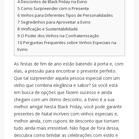
4
Descontos de Black Friday na Evino
5
Como Surpreender com o Presente
6
Vinhos para Diferentes Tipos de Personalidades
7
Segredinhos para Aproveitar a Evino
8
Vinificação e Sustentabilidade
9
O Poder dos Vinhos na Confraternização
10
Perguntas Frequentes sobre Vinhos Especiais na
Evino
As festas de fim de ano estão batendo à porta e, com
elas, a pressão para encontrar o presente perfeito.
Que tal surpreender aquela pessoa especial com um
vinho que combina elegância e sabor? Se você está
em busca de opções que fazem sucesso e ainda
chegam com um ótimo desconto, a Evino é a sua
melhor amiga! Nesta Black Friday, você pode garantir
presentes de Natal incríveis com vinhos especiais e,
melhor ainda, com cupons de desconto que tornam
tudo ainda mais irresistível. Não fique de fora dessa,
descubra como brindar as celebrações com estilo e