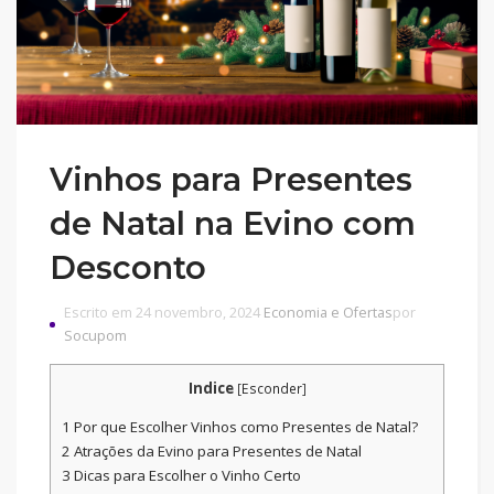
Vinhos para Presentes
de Natal na Evino com
Desconto
Escrito em 24 novembro, 2024
Economia e Ofertas
por
Socupom
Indice
[
Esconder
]
1
Por que Escolher Vinhos como Presentes de Natal?
2
Atrações da Evino para Presentes de Natal
3
Dicas para Escolher o Vinho Certo