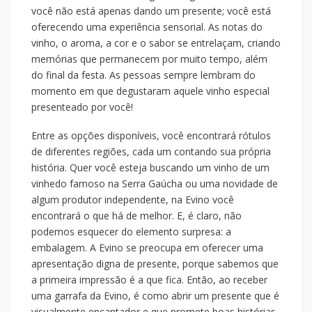
você não está apenas dando um presente; você está
oferecendo uma experiência sensorial. As notas do
vinho, o aroma, a cor e o sabor se entrelaçam, criando
memórias que permanecem por muito tempo, além
do final da festa. As pessoas sempre lembram do
momento em que degustaram aquele vinho especial
presenteado por você!
Entre as opções disponíveis, você encontrará rótulos
de diferentes regiões, cada um contando sua própria
história. Quer você esteja buscando um vinho de um
vinhedo famoso na Serra Gaúcha ou uma novidade de
algum produtor independente, na Evino você
encontrará o que há de melhor. E, é claro, não
podemos esquecer do elemento surpresa: a
embalagem. A Evino se preocupa em oferecer uma
apresentação digna de presente, porque sabemos que
a primeira impressão é a que fica. Então, ao receber
uma garrafa da Evino, é como abrir um presente que é
visualmente encantador e que promete boas histórias