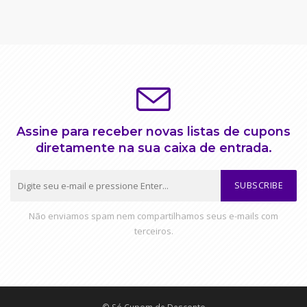
Assine para receber novas listas de cupons
diretamente na sua caixa de entrada.
SUBSCRIBE
Não enviamos spam nem compartilhamos seus e-mails com
terceiros.