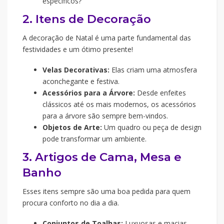
específicos?
2. Itens de Decoração
A decoração de Natal é uma parte fundamental das
festividades e um ótimo presente!
Velas Decorativas:
Elas criam uma atmosfera
aconchegante e festiva.
Acessórios para a Árvore:
Desde enfeites
clássicos até os mais modernos, os acessórios
para a árvore são sempre bem-vindos.
Objetos de Arte:
Um quadro ou peça de design
pode transformar um ambiente.
3. Artigos de Cama, Mesa e
Banho
Esses itens sempre são uma boa pedida para quem
procura conforto no dia a dia.
Conjuntos de Toalhas:
Luxuosas e macias,