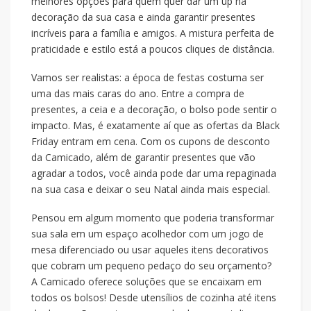
melhores opções para quem quer dar um up na
decoração da sua casa e ainda garantir presentes
incríveis para a família e amigos. A mistura perfeita de
praticidade e estilo está a poucos cliques de distância.
Vamos ser realistas: a época de festas costuma ser
uma das mais caras do ano. Entre a compra de
presentes, a ceia e a decoração, o bolso pode sentir o
impacto. Mas, é exatamente aí que as ofertas da Black
Friday entram em cena. Com os cupons de desconto
da Camicado, além de garantir presentes que vão
agradar a todos, você ainda pode dar uma repaginada
na sua casa e deixar o seu Natal ainda mais especial.
Pensou em algum momento que poderia transformar
sua sala em um espaço acolhedor com um jogo de
mesa diferenciado ou usar aqueles itens decorativos
que cobram um pequeno pedaço do seu orçamento?
A Camicado oferece soluções que se encaixam em
todos os bolsos! Desde utensílios de cozinha até itens