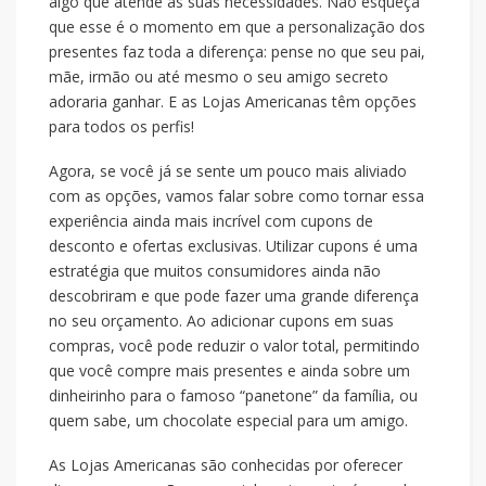
algo que atende às suas necessidades. Não esqueça
que esse é o momento em que a personalização dos
presentes faz toda a diferença: pense no que seu pai,
mãe, irmão ou até mesmo o seu amigo secreto
adoraria ganhar. E as Lojas Americanas têm opções
para todos os perfis!
Agora, se você já se sente um pouco mais aliviado
com as opções, vamos falar sobre como tornar essa
experiência ainda mais incrível com cupons de
desconto e ofertas exclusivas. Utilizar cupons é uma
estratégia que muitos consumidores ainda não
descobriram e que pode fazer uma grande diferença
no seu orçamento. Ao adicionar cupons em suas
compras, você pode reduzir o valor total, permitindo
que você compre mais presentes e ainda sobre um
dinheirinho para o famoso “panetone” da família, ou
quem sabe, um chocolate especial para um amigo.
As Lojas Americanas são conhecidas por oferecer