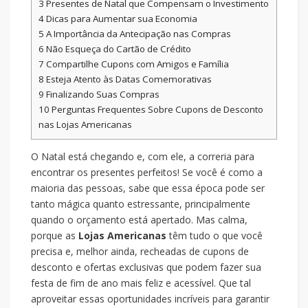
3
Presentes de Natal que Compensam o Investimento
4
Dicas para Aumentar sua Economia
5
A Importância da Antecipação nas Compras
6
Não Esqueça do Cartão de Crédito
7
Compartilhe Cupons com Amigos e Família
8
Esteja Atento às Datas Comemorativas
9
Finalizando Suas Compras
10
Perguntas Frequentes Sobre Cupons de Desconto
nas Lojas Americanas
O Natal está chegando e, com ele, a correria para
encontrar os presentes perfeitos! Se você é como a
maioria das pessoas, sabe que essa época pode ser
tanto mágica quanto estressante, principalmente
quando o orçamento está apertado. Mas calma,
porque as
Lojas Americanas
têm tudo o que você
precisa e, melhor ainda, recheadas de cupons de
desconto e ofertas exclusivas que podem fazer sua
festa de fim de ano mais feliz e acessível. Que tal
aproveitar essas oportunidades incríveis para garantir