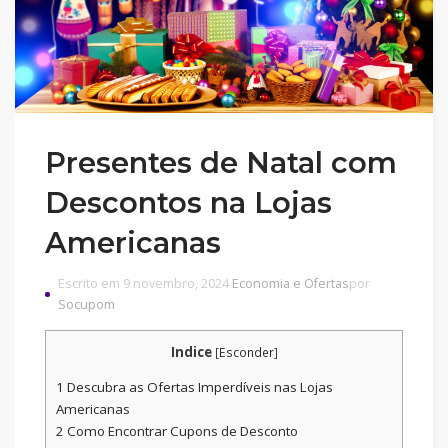
Presentes de Natal com
Descontos na Lojas
Americanas
Escrito em 9 novembro, 2024
Economia e Ofertas
por
Socupom
Indice
[
Esconder
]
1
Descubra as Ofertas Imperdíveis nas Lojas
Americanas
2
Como Encontrar Cupons de Desconto