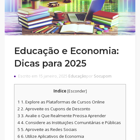
Educação e Economia:
Dicas para 2025
Escrito em 15 janeiro, 2025
Educação
por
Socupom
Indice
[
Esconder
]
1
1. Explore as Plataformas de Cursos Online
2
2. Aproveite os Cupons de Desconto
3
3. Avalie o Que Realmente Precisa Aprender
4
4. Considere as Instituições Comunitárias e Públicas
5
5. Aproveite as Redes Sociais
6
6. Utilize Aplicativos de Economia