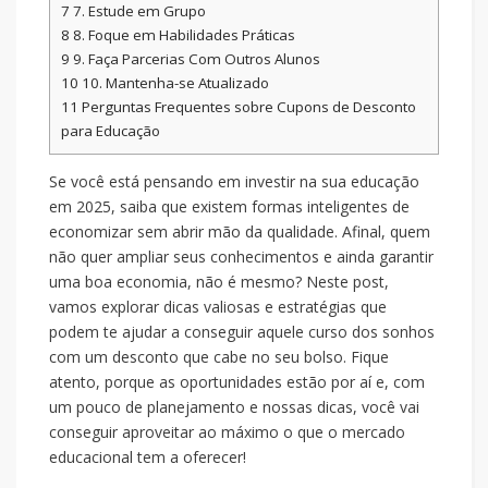
7
7. Estude em Grupo
8
8. Foque em Habilidades Práticas
9
9. Faça Parcerias Com Outros Alunos
10
10. Mantenha-se Atualizado
11
Perguntas Frequentes sobre Cupons de Desconto
para Educação
Se você está pensando em investir na sua educação
em 2025, saiba que existem formas inteligentes de
economizar sem abrir mão da qualidade. Afinal, quem
não quer ampliar seus conhecimentos e ainda garantir
uma boa economia, não é mesmo? Neste post,
vamos explorar dicas valiosas e estratégias que
podem te ajudar a conseguir aquele curso dos sonhos
com um desconto que cabe no seu bolso. Fique
atento, porque as oportunidades estão por aí e, com
um pouco de planejamento e nossas dicas, você vai
conseguir aproveitar ao máximo o que o mercado
educacional tem a oferecer!