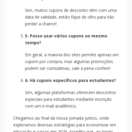
Sim, muitos cupons de desconto vêm com uma
data de validade, então fique de olho para não
perder a chance!
5. Posso usar vários cupons ao mesmo
tempo?
Em geral, a maioria dos sites permite apenas um
cupom por compra, mas algumas promoções
podem ser cumulativas, vale a pena conferir!
6. Há cupons específicos para estudantes?
Sim, algumas plataformas oferecem descontos
especiais para estudantes mediante inscrição
com um e-mail acadêmico.
Chegamos ao final da nossa jornada juntos, onde
exploramos diversas estratégias para economizar em
educação e cursos em 2025. Acredito que, ao longo