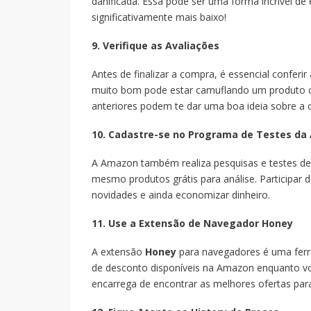
danificada. Essa pode ser uma forma incrível d
significativamente mais baixo!
9. Verifique as Avaliações
Antes de finalizar a compra, é essencial conferi
muito bom pode estar camuflando um produto c
anteriores podem te dar uma boa ideia sobre a c
10. Cadastre-se no Programa de Testes d
A Amazon também realiza pesquisas e testes de
mesmo produtos grátis para análise. Participar
novidades e ainda economizar dinheiro.
11. Use a Extensão de Navegador Honey
A extensão
Honey
para navegadores é uma ferr
de desconto disponíveis na Amazon enquanto você
encarrega de encontrar as melhores ofertas par