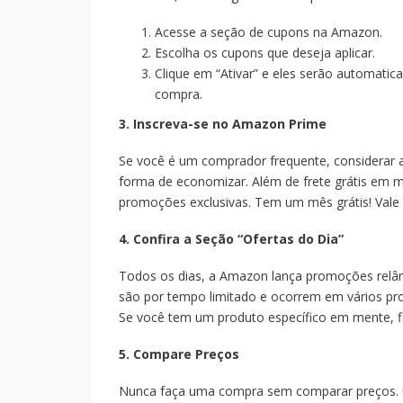
Acesse a seção de cupons na Amazon.
Escolha os cupons que deseja aplicar.
Clique em “Ativar” e eles serão automatic
compra.
3. Inscreva-se no Amazon Prime
Se você é um comprador frequente, considerar 
forma de economizar. Além de frete grátis em m
promoções exclusivas. Tem um mês grátis! Vale 
4. Confira a Seção “Ofertas do Dia”
Todos os dias, a Amazon lança promoções relâm
são por tempo limitado e ocorrem em vários pro
Se você tem um produto específico em mente, f
5. Compare Preços
Nunca faça uma compra sem comparar preços. Ut