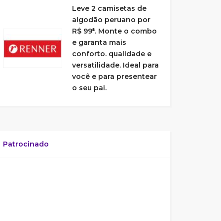
Leve 2 camisetas de
algodão peruano por
R$ 99*. Monte o combo
e garanta mais
conforto. qualidade e
versatilidade. Ideal para
você e para presentear
o seu pai.
Patrocinado