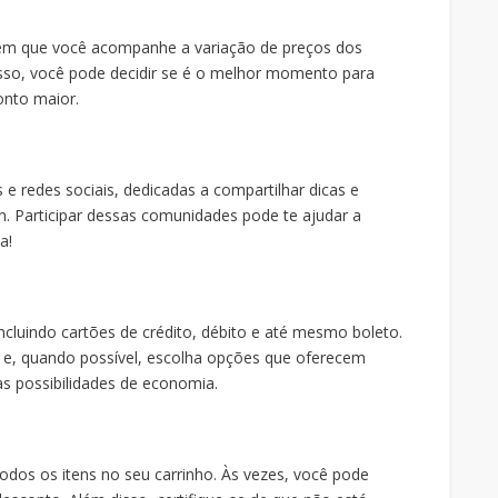
m que você acompanhe a variação de preços dos
so, você pode decidir se é o melhor momento para
onto maior.
e redes sociais, dedicadas a compartilhar dicas e
. Participar dessas comunidades pode te ajudar a
a!
cluindo cartões de crédito, débito e até mesmo boleto.
 e, quando possível, escolha opções que oferecem
s possibilidades de economia.
 todos os itens no seu carrinho. Às vezes, você pode