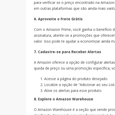
para verificar se o preço encontrado na Amazo
em outras plataformas que são ainda mais vant
6. Aproveite o Frete Grátis
Com o Amazon Prime, você ganha o benefício d
assinatura, atente-se a promoções que oferece
valor. Isso pode te ajudar a economizar ainda ma
7. Cadastre-se para Receber Alertas
A Amazon oferece a opção de configurar alerta
queda de preço ou uma promoção específica, você
Acesse a página do produto desejado.
Localize a opção de “Adicionar ao seu List
Ative os alertas para esse produto.
8. Explore o Amazon Warehouse
O Amazon Warehouse é a seção que vende prod