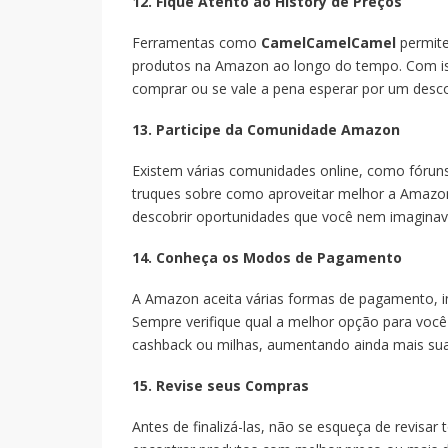
12. Fique Atento ao History de Preços
Ferramentas como
CamelCamelCamel
permite
produtos na Amazon ao longo do tempo. Com is
comprar ou se vale a pena esperar por um desc
13. Participe da Comunidade Amazon
Existem várias comunidades online, como fóruns 
truques sobre como aproveitar melhor a Amazon
descobrir oportunidades que você nem imaginav
14. Conheça os Modos de Pagamento
A Amazon aceita várias formas de pagamento, in
Sempre verifique qual a melhor opção para você
cashback ou milhas, aumentando ainda mais sua
15. Revise seus Compras
Antes de finalizá-las, não se esqueça de revisar