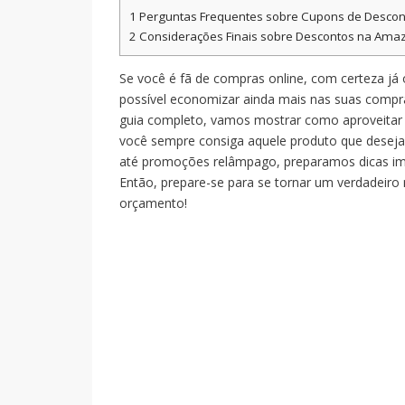
1
Perguntas Frequentes sobre Cupons de Descon
2
Considerações Finais sobre Descontos na Amaz
Se você é fã de compras online, com certeza já 
possível economizar ainda mais nas suas comp
guia completo, vamos mostrar como aproveitar
você sempre consiga aquele produto que desej
até promoções relâmpago, preparamos dicas im
Então, prepare-se para se tornar um verdadeiro
orçamento!