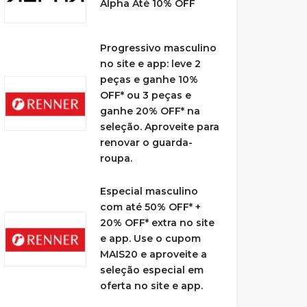
Alpha Até 10% OFF
Progressivo masculino
no site e app: leve 2
peças e ganhe 10%
OFF* ou 3 peças e
ganhe 20% OFF* na
seleção. Aproveite para
renovar o guarda-
roupa.
Especial masculino
com até 50% OFF* +
20% OFF* extra no site
e app. Use o cupom
MAIS20 e aproveite a
seleção especial em
oferta no site e app.