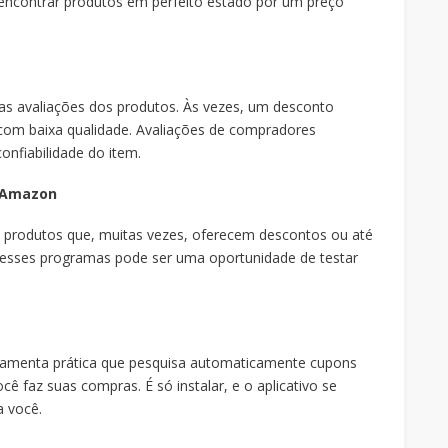
e encontrar produtos em perfeito estado por um preço
r as avaliações dos produtos. Às vezes, um desconto
om baixa qualidade. Avaliações de compradores
onfiabilidade do item.
a Amazon
 produtos que, muitas vezes, oferecem descontos ou até
 desses programas pode ser uma oportunidade de testar
amenta prática que pesquisa automaticamente cupons
 faz suas compras. É só instalar, e o aplicativo se
a você.