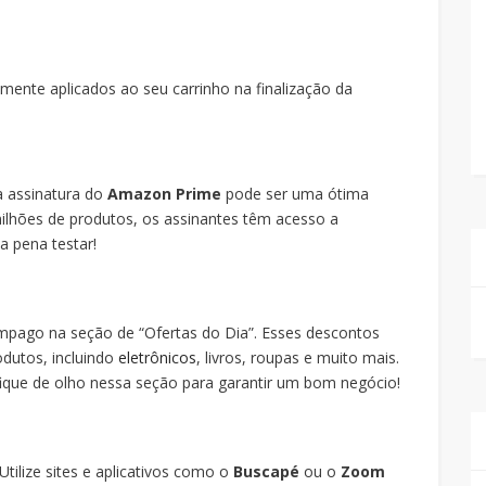
amente aplicados ao seu carrinho na finalização da
a assinatura do
Amazon Prime
pode ser uma ótima
ilhões de produtos, os assinantes têm acesso a
a pena testar!
pago na seção de “Ofertas do Dia”. Esses descontos
dutos, incluindo
eletrônicos
, livros, roupas e muito mais.
ique de olho nessa seção para garantir um bom negócio!
ilize sites e aplicativos como o
Buscapé
ou o
Zoom