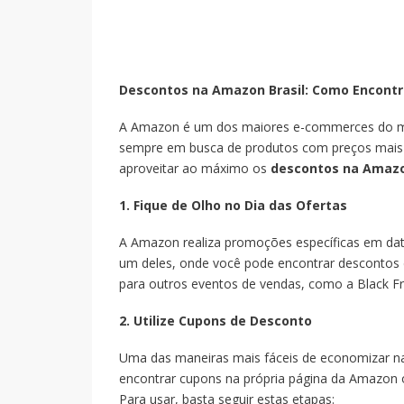
Descontos na Amazon Brasil: Como Encontr
A Amazon é um dos maiores e-commerces do mund
sempre em busca de produtos com preços mais b
aproveitar ao máximo os
descontos na Amazo
1. Fique de Olho no Dia das Ofertas
A Amazon realiza promoções específicas em da
um deles, onde você pode encontrar descontos
para outros eventos de vendas, como a Black F
2. Utilize Cupons de Desconto
Uma das maneiras mais fáceis de economizar 
encontrar cupons na própria página da Amazon o
Para usar, basta seguir estas etapas: