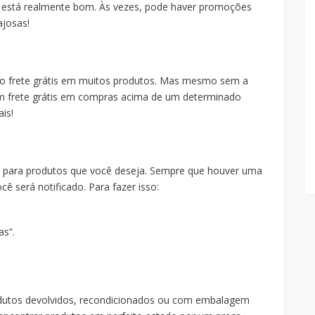
n está realmente bom. Às vezes, pode haver promoções
ajosas!
o frete grátis em muitos produtos. Mas mesmo sem a
m frete grátis em compras acima de um determinado
is!
s para produtos que você deseja. Sempre que houver uma
 será notificado. Para fazer isso:
as”.
utos devolvidos, recondicionados ou com embalagem