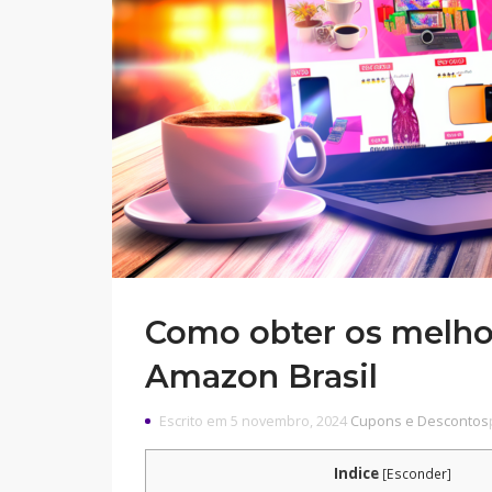
Como obter os melho
Amazon Brasil
Escrito em 5 novembro, 2024
Cupons e Descontos
Indice
[
Esconder
]