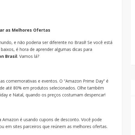
ar as Melhores Ofertas
o, e não poderia ser diferente no Brasil! Se você está
aixos, é hora de aprender algumas dicas para
n Brasil
. Vamos lá?
tas comemorativas e eventos. O “Amazon Prime Day” é
 de até 80% em produtos selecionados. Olhe também
riday e Natal, quando os preços costumam despencar!
na Amazon é usando cupons de desconto. Você pode
u em sites parceiros que reúnem as melhores ofertas.