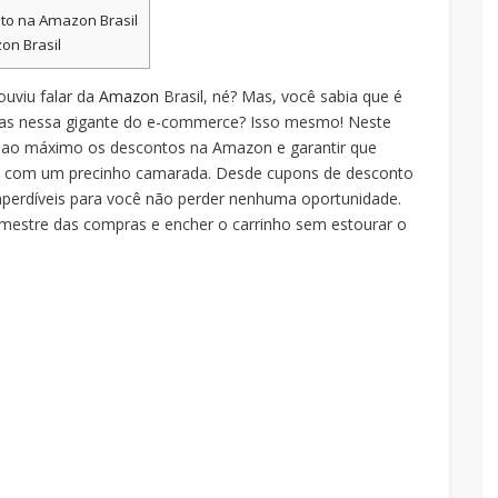
to na Amazon Brasil
on Brasil
ouviu falar da
Amazon
Brasil, né? Mas, você sabia que é
ras nessa gigante do e-commerce? Isso mesmo! Neste
 ao máximo os descontos na Amazon e garantir que
a com um precinho camarada. Desde cupons de desconto
perdíveis para você não perder nenhuma oportunidade.
 mestre das compras e encher o carrinho sem estourar o