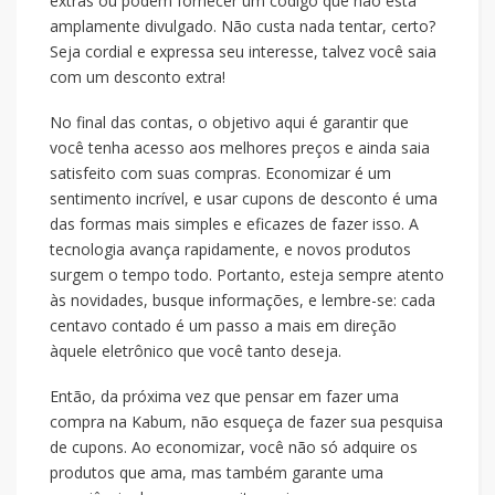
extras ou podem fornecer um código que não está
amplamente divulgado. Não custa nada tentar, certo?
Seja cordial e expressa seu interesse, talvez você saia
com um desconto extra!
No final das contas, o objetivo aqui é garantir que
você tenha acesso aos melhores preços e ainda saia
satisfeito com suas compras. Economizar é um
sentimento incrível, e usar cupons de desconto é uma
das formas mais simples e eficazes de fazer isso. A
tecnologia avança rapidamente, e novos produtos
surgem o tempo todo. Portanto, esteja sempre atento
às novidades, busque informações, e lembre-se: cada
centavo contado é um passo a mais em direção
àquele eletrônico que você tanto deseja.
Então, da próxima vez que pensar em fazer uma
compra na Kabum, não esqueça de fazer sua pesquisa
de cupons. Ao economizar, você não só adquire os
produtos que ama, mas também garante uma