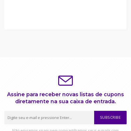
Assine para receber novas listas de cupons
diretamente na sua caixa de entrada.
SUBSCRIBE
Não enviamos spam nem compartilhamos seus e-mails com