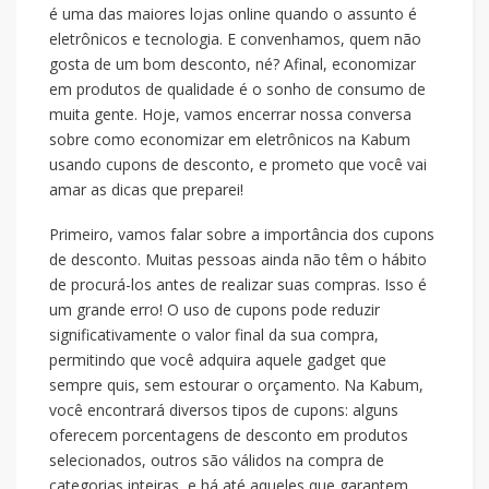
é uma das maiores lojas online quando o assunto é
eletrônicos e tecnologia. E convenhamos, quem não
gosta de um bom desconto, né? Afinal, economizar
em produtos de qualidade é o sonho de consumo de
muita gente. Hoje, vamos encerrar nossa conversa
sobre como economizar em eletrônicos na Kabum
usando cupons de desconto, e prometo que você vai
amar as dicas que preparei!
Primeiro, vamos falar sobre a importância dos cupons
de desconto. Muitas pessoas ainda não têm o hábito
de procurá-los antes de realizar suas compras. Isso é
um grande erro! O uso de cupons pode reduzir
significativamente o valor final da sua compra,
permitindo que você adquira aquele gadget que
sempre quis, sem estourar o orçamento. Na Kabum,
você encontrará diversos tipos de cupons: alguns
oferecem porcentagens de desconto em produtos
selecionados, outros são válidos na compra de
categorias inteiras, e há até aqueles que garantem