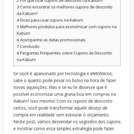
2
Por que usar cupons de desconto na Kabum?
3
Como encontrar os melhores cupons de desconto
da Kabum?
4
Dicas para usar cupons na Kabum
5
Melhores produtos para economizar com cupons na
Kabum
6
Acompanhe as datas promocionais
7
Conclusão
8
Perguntas Frequentes sobre Cupons de Desconto
na Kabum
Se você é apaixonado por tecnologia e
eletrônicos
,
sabe o quanto pode pesar no bolso na hora de fazer
novas aquisições. Mas e se eu te dissesse que é
possível economizar uma grana boa em compras na
Kabum? Isso mesmo! Com os cupons de desconto
certos, você pode transformar aquele desejo de
compra em realidade sem estourar o orçamento.
Neste post, vamos desvendar os segredos dos cupons
e mostrar como essa simples estratégia pode fazer