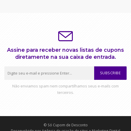
Assine para receber novas listas de cupons
diretamente na sua caixa de entrada.
SUBSCRIBE
Não enviamos spam nem compartilhamos seus e-mails com
terceiros.
© Só Cupom de Desconto
Desenvolvido por
Agência de criação de sites e Marketing Digital