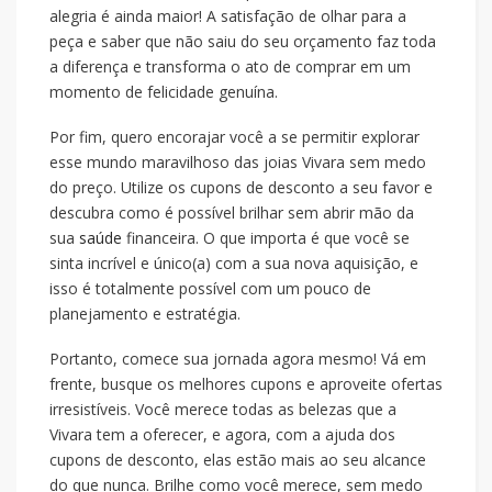
alegria é ainda maior! A satisfação de olhar para a
peça e saber que não saiu do seu orçamento faz toda
a diferença e transforma o ato de comprar em um
momento de felicidade genuína.
Por fim, quero encorajar você a se permitir explorar
esse mundo maravilhoso das joias Vivara sem medo
do preço. Utilize os cupons de desconto a seu favor e
descubra como é possível brilhar sem abrir mão da
sua
saúde
financeira. O que importa é que você se
sinta incrível e único(a) com a sua nova aquisição, e
isso é totalmente possível com um pouco de
planejamento e estratégia.
Portanto, comece sua jornada agora mesmo! Vá em
frente, busque os melhores cupons e aproveite ofertas
irresistíveis. Você merece todas as belezas que a
Vivara tem a oferecer, e agora, com a ajuda dos
cupons de desconto, elas estão mais ao seu alcance
do que nunca. Brilhe como você merece, sem medo