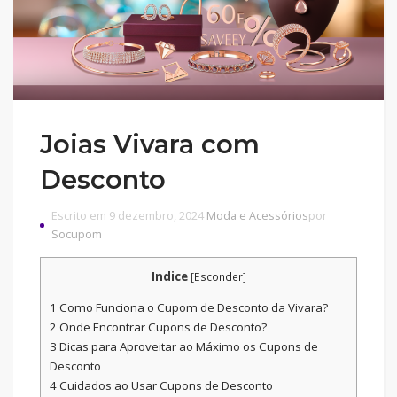
Joias Vivara com
Desconto
Escrito em 9 dezembro, 2024
Moda e Acessórios
por
Socupom
Indice
[
Esconder
]
1
Como Funciona o Cupom de Desconto da Vivara?
2
Onde Encontrar Cupons de Desconto?
3
Dicas para Aproveitar ao Máximo os Cupons de
Desconto
4
Cuidados ao Usar Cupons de Desconto