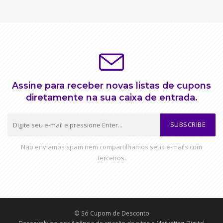
Assine para receber novas listas de cupons
diretamente na sua caixa de entrada.
SUBSCRIBE
Não enviamos spam nem compartilhamos seus e-mails com
terceiros.
© Só Cupom de Desconto