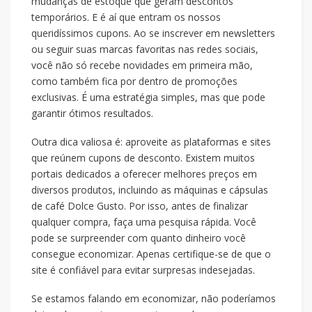
mudanças de estoque que geram descontos
temporários. E é aí que entram os nossos
queridíssimos cupons. Ao se inscrever em newsletters
ou seguir suas marcas favoritas nas redes sociais,
você não só recebe novidades em primeira mão,
como também fica por dentro de promoções
exclusivas. É uma estratégia simples, mas que pode
garantir ótimos resultados.
Outra dica valiosa é: aproveite as plataformas e sites
que reúnem cupons de desconto. Existem muitos
portais dedicados a oferecer melhores preços em
diversos produtos, incluindo as máquinas e cápsulas
de café Dolce Gusto. Por isso, antes de finalizar
qualquer compra, faça uma pesquisa rápida. Você
pode se surpreender com quanto dinheiro você
consegue economizar. Apenas certifique-se de que o
site é confiável para evitar surpresas indesejadas.
Se estamos falando em economizar, não poderíamos