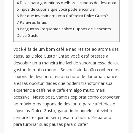
4
Dicas para garantir os melhores cupons de desconto
5
Tipos de cupons que você pode encontrar
6
Por que investir em uma Cafeteira Dolce Gusto?
7
Palavras finais
8
Perguntas Frequentes sobre Cupons de Desconto
Dolce Gusto
Você é fã de um bom café e não resiste ao aroma das
cápsulas Dolce Gusto? Então você está prestes a
descobrir uma maneira incrível de saborear essa delícia
gastando muito menos! Se você ainda não conhece os
cupons de desconto, está na hora de dar uma chance
a essas oportunidades que podem transformar sua
experiência caffeine-a-café em algo muito mais
acessível. Neste post, vamos explorar como aproveitar
ao máximo os cupons de desconto para cafeterias e
cápsulas Dolce Gusto, garantindo aquele cafezinho
sempre fresquinho sem pesar no bolso. Preparado
para turbinar suas pausas para o café?