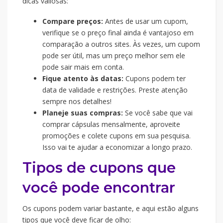
dicas valiosas:
Compare preços:
Antes de usar um cupom,
verifique se o preço final ainda é vantajoso em
comparação a outros sites. Às vezes, um cupom
pode ser útil, mas um preço melhor sem ele
pode sair mais em conta.
Fique atento às datas:
Cupons podem ter
data de validade e restrições. Preste atenção
sempre nos detalhes!
Planeje suas compras:
Se você sabe que vai
comprar cápsulas mensalmente, aproveite
promoções e colete cupons em sua pesquisa.
Isso vai te ajudar a economizar a longo prazo.
Tipos de cupons que
você pode encontrar
Os cupons podem variar bastante, e aqui estão alguns
tipos que você deve ficar de olho: