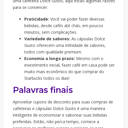
uma cafeteira Dolce Gusto, aqui estão algumas razões
para se convencer:
Praticidade:
Você vai poder fazer diversas
bebidas, desde cafés até chás, em poucos
minutos, sem complicações.
Variedade de sabores:
As cápsulas Dolce
Gusto oferecem uma infinidade de sabores,
todos com qualidade premium.
Economia a longo prazo:
Mesmo com o
investimento inicial, fazer café em casa pode ser
muito mais econômico do que comprar do
Starbucks todos os dias!
Palavras finais
Aproveitar cupons de desconto para suas compras de
cafeteiras e cápsulas Dolce Gusto é uma maneira
inteligente de economizar e saborear suas bebidas
preferidas. Então, não perca tempo, comece a