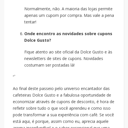
Normalmente, não. A maioria das lojas permite
apenas um cupom por compra. Mas vale a pena
tentar!
Onde encontro as novidades sobre cupons
Dolce Gusto?
Fique atento ao site oficial da Dolce Gusto e às
newsletters de sites de cupons. Novidades
costumam ser postadas lá!
“`
Ao final deste passeio pelo universo encantador das
cafeteiras Dolce Gusto e a fabulosa oportunidade de
economizar através de cupons de desconto, é hora de
refletir sobre tudo o que você aprendeu e como isso
pode transformar a sua experiência com café. Se você
está aqui, é porque, assim como eu, aprecia aquele
aroma inconfundível e o sabor excepcional que uma