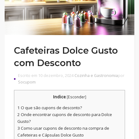
Cafeteiras Dolce Gusto
com Desconto
Escrito em 10 dezembro, 2024
Cozinha e Gastronomia
por
Socupom
Indice
[
Esconder
]
1
O que são cupons de desconto?
2
Onde encontrar cupons de desconto para Dolce
Gusto?
3
Como usar cupons de desconto na compra de
Cafeteiras e Cápsulas Dolce Gusto