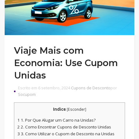
Viaje Mais com
Economia: Use Cupom
Unidas
Escrito em 6 setembro, 2024
Cupons de Desconto
por
Socupom
Indice
[
Esconder
]
1
1. Por Que Alugar um Carro na Unidas?
2
2. Como Encontrar Cupons de Desconto Unidas
3
3. Como Utilizar o Cupom de Desconto na Unidas