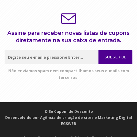
Assine para receber novas listas de cupons
diretamente na sua caixa de entrada.
SUBSCRIBE
Não enviamos spam nem compartilhamos seus e-mails com
terceiros.
© Só Cupom de Desconto
Desenvolvido por
Agência de criação de sites e Marketing Digital
EGSWEB