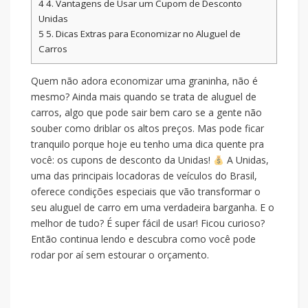
4
4. Vantagens de Usar um Cupom de Desconto
Unidas
5
5. Dicas Extras para Economizar no Aluguel de
Carros
Quem não adora economizar uma graninha, não é
mesmo? Ainda mais quando se trata de aluguel de
carros, algo que pode sair bem caro se a gente não
souber como driblar os altos preços. Mas pode ficar
tranquilo porque hoje eu tenho uma dica quente pra
você: os cupons de desconto da Unidas!
A Unidas,
uma das principais locadoras de veículos do Brasil,
oferece condições especiais que vão transformar o
seu aluguel de carro em uma verdadeira barganha. E o
melhor de tudo? É super fácil de usar! Ficou curioso?
Então continua lendo e descubra como você pode
rodar por aí sem estourar o orçamento.