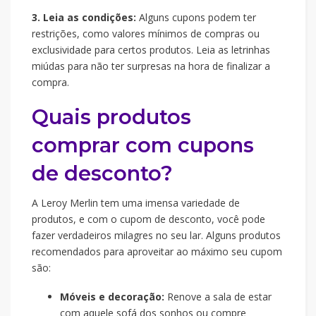
3. Leia as condições:
Alguns cupons podem ter
restrições, como valores mínimos de compras ou
exclusividade para certos produtos. Leia as letrinhas
miúdas para não ter surpresas na hora de finalizar a
compra.
Quais produtos
comprar com cupons
de desconto?
A Leroy Merlin tem uma imensa variedade de
produtos, e com o cupom de desconto, você pode
fazer verdadeiros milagres no seu lar. Alguns produtos
recomendados para aproveitar ao máximo seu cupom
são:
Móveis e decoração:
Renove a sala de estar
com aquele sofá dos sonhos ou compre