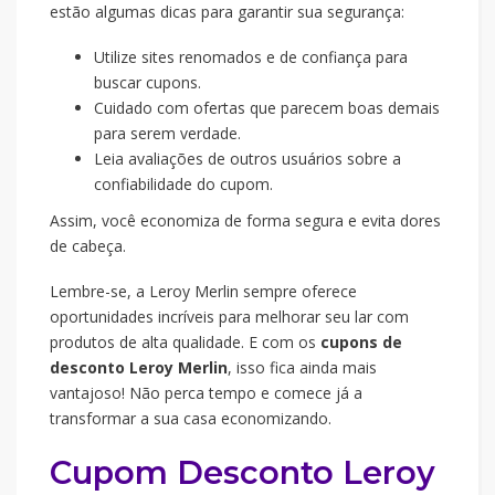
estão algumas dicas para garantir sua segurança:
Utilize sites renomados e de confiança para
buscar cupons.
Cuidado com ofertas que parecem boas demais
para serem verdade.
Leia avaliações de outros usuários sobre a
confiabilidade do cupom.
Assim, você economiza de forma segura e evita dores
de cabeça.
Lembre-se, a Leroy Merlin sempre oferece
oportunidades incríveis para melhorar seu lar com
produtos de alta qualidade. E com os
cupons de
desconto Leroy Merlin
, isso fica ainda mais
vantajoso! Não perca tempo e comece já a
transformar a sua casa economizando.
Cupom Desconto Leroy