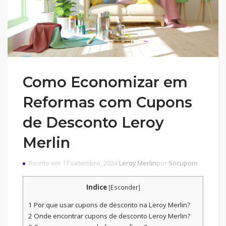
Como Economizar em
Reformas com Cupons
de Desconto Leroy
Merlin
Escrito em 17 setembro, 2024
Leroy Merlin
por
Socupom
Indice
[
Esconder
]
1
Por que usar cupons de desconto na Leroy Merlin?
2
Onde encontrar cupons de desconto Leroy Merlin?