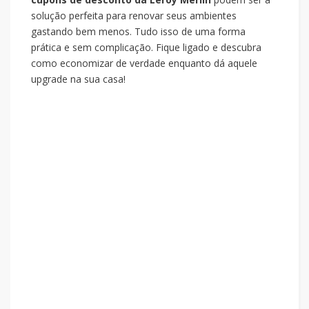
solução perfeita para renovar seus ambientes
gastando bem menos. Tudo isso de uma forma
prática e sem complicação. Fique ligado e descubra
como economizar de verdade enquanto dá aquele
upgrade na sua casa!