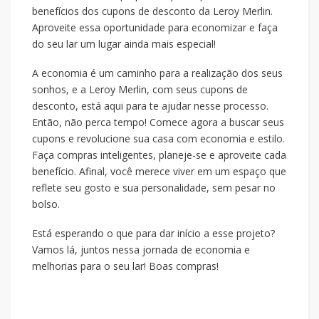
benefícios dos cupons de desconto da Leroy Merlin.
Aproveite essa oportunidade para economizar e faça
do seu lar um lugar ainda mais especial!
A economia é um caminho para a realização dos seus
sonhos, e a Leroy Merlin, com seus cupons de
desconto, está aqui para te ajudar nesse processo.
Então, não perca tempo! Comece agora a buscar seus
cupons e revolucione sua casa com economia e estilo.
Faça compras inteligentes, planeje-se e aproveite cada
benefício. Afinal, você merece viver em um espaço que
reflete seu gosto e sua personalidade, sem pesar no
bolso.
Está esperando o que para dar início a esse projeto?
Vamos lá, juntos nessa jornada de economia e
melhorias para o seu lar! Boas compras!