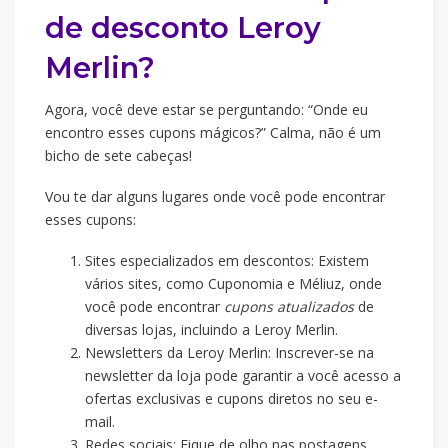
de desconto Leroy
Merlin?
Agora, você deve estar se perguntando: “Onde eu
encontro esses cupons mágicos?” Calma, não é um
bicho de sete cabeças!
Vou te dar alguns lugares onde você pode encontrar
esses cupons:
Sites especializados em descontos: Existem
vários sites, como Cuponomia e Méliuz, onde
você pode encontrar
cupons atualizados
de
diversas lojas, incluindo a Leroy Merlin.
Newsletters da Leroy Merlin: Inscrever-se na
newsletter da loja pode garantir a você acesso a
ofertas exclusivas e cupons diretos no seu e-
mail.
Redes sociais: Fique de olho nas postagens