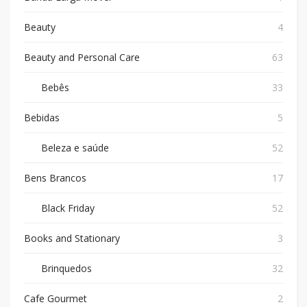
Beauty
4
Beauty and Personal Care
63
Bebês
33
Bebidas
5
Beleza e saúde
52
Bens Brancos
17
Black Friday
52
Books and Stationary
3
Brinquedos
32
Cafe Gourmet
2