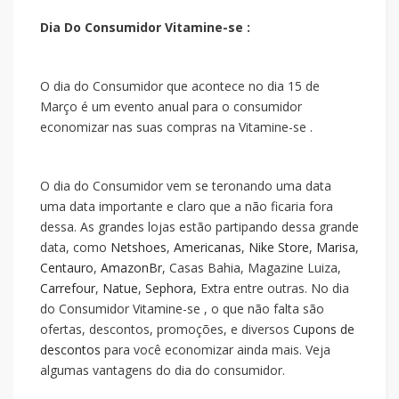
Dia Do Consumidor Vitamine-se :
O dia do Consumidor que acontece no dia 15 de
Março é um evento anual para o consumidor
economizar nas suas compras na Vitamine-se .
O dia do Consumidor vem se teronando uma data
uma data importante e claro que a
não ficaria fora
dessa. As grandes lojas estão partipando dessa grande
data, como
Netshoes
,
Americanas
,
Nike Store
,
Marisa
,
Centauro
,
AmazonBr
, Casas Bahia, Magazine Luiza,
Carrefour
,
Natue
,
Sephora
, Extra entre outras. No dia
do Consumidor Vitamine-se , o que não falta são
ofertas, descontos, promoções, e diversos
Cupons de
descontos
para você economizar ainda mais. Veja
algumas vantagens do dia do consumidor.