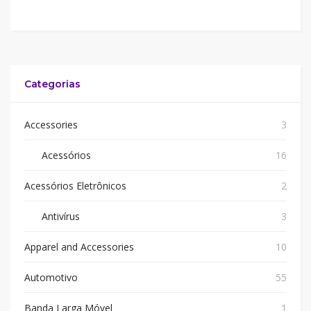
Categorias
Accessories
3
Acessórios
16
Acessórios Eletrônicos
2
Antivírus
3
Apparel and Accessories
10
Automotivo
55
Banda Larga Móvel
1