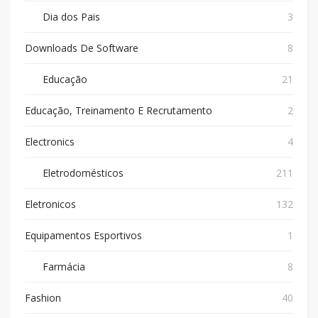
Dia dos Pais
3
Downloads De Software
8
Educação
21
Educação, Treinamento E Recrutamento
2
Electronics
4
Eletrodomésticos
211
Eletronicos
132
Equipamentos Esportivos
1
Farmácia
8
Fashion
40