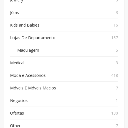
Jóias
3
Kids and Babies
16
Lojas De Departamento
137
Maquiagem
5
Medical
3
Moda e Acessórios
418
Móveis E Móveis Macios
7
Negocios
1
Ofertas
130
Other
7