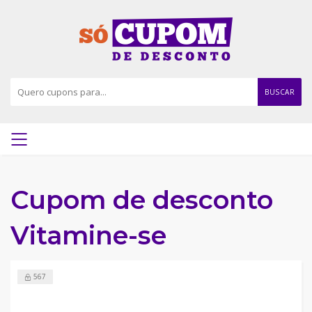
BUSCAR
Cupom de desconto
Vitamine-se
567