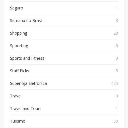
Seguro
1
Semana do Brasil
3
Shopping
28
Spoorting
3
Sports and Fitness
3
Staff Picks
5
Superloja Eletrônica
425
Travel
3
Travel and Tours
1
Turismo
30