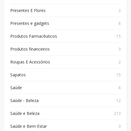
Presentes E Flores
2
Presentes e gadgets
6
Produtos Farmacêuticos
15
Produtos financeiros
3
Roupas E Acessórios
2
Sapatos
15
Saúde
6
Saúde - Beleza
12
Saúde e Beleza
213
Saúde e Bem-Estar
3