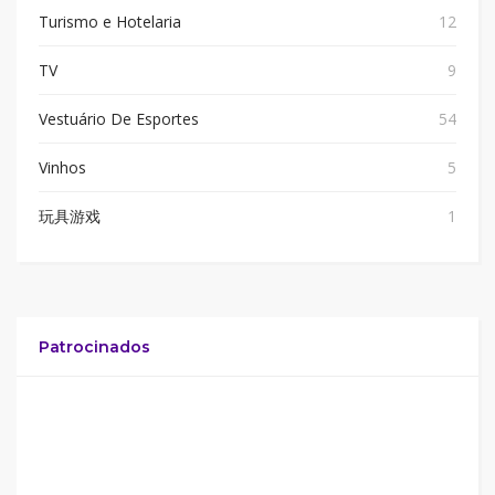
Turismo e Hotelaria
12
TV
9
Vestuário De Esportes
54
Vinhos
5
玩具游戏
1
Patrocinados