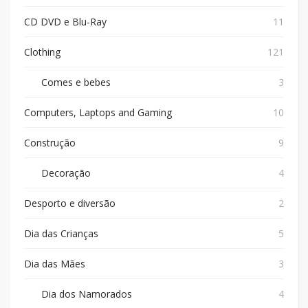
CD DVD e Blu-Ray
11
Clothing
121
Comes e bebes
3
Computers, Laptops and Gaming
10
Construção
9
Decoração
4
Desporto e diversão
2
Dia das Crianças
5
Dia das Mães
3
Dia dos Namorados
4