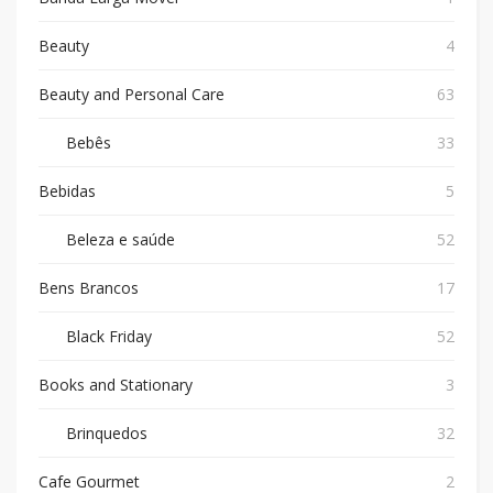
Beauty
4
Beauty and Personal Care
63
Bebês
33
Bebidas
5
Beleza e saúde
52
Bens Brancos
17
Black Friday
52
Books and Stationary
3
Brinquedos
32
Cafe Gourmet
2