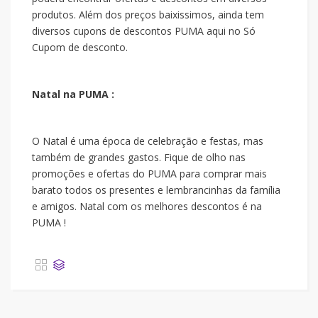
produtos. Além dos preços baixissimos, ainda tem
diversos cupons de descontos PUMA aqui no Só
Cupom de desconto.
Natal na PUMA :
O Natal é uma época de celebração e festas, mas
também de grandes gastos. Fique de olho nas
promoções e ofertas do PUMA para comprar mais
barato todos os presentes e lembrancinhas da família
e amigos. Natal com os melhores descontos é na
PUMA !