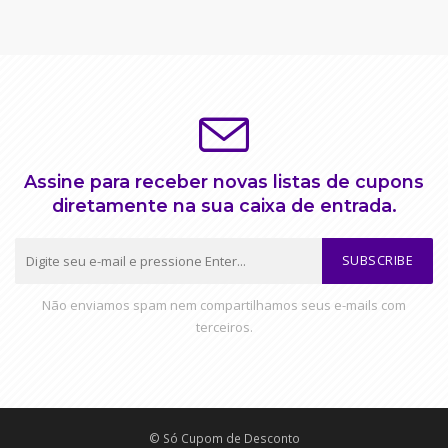
Assine para receber novas listas de cupons
diretamente na sua caixa de entrada.
SUBSCRIBE
Não enviamos spam nem compartilhamos seus e-mails com
terceiros.
© Só Cupom de Desconto