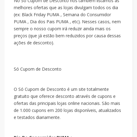
No Só Cupom de Desconto nós também listamos as
melhores ofertas que as lojas divulgam todos os dia
(ex: Black Friday PUMA , Semana do Consumidor
PUMA , Dia dos Pais PUMA , etc). Nesses casos, nem
sempre o nosso cupom irá reduzir ainda mais os
preços (que já estão bem reduzidos por causa dessas
ações de desconto).
Só Cupom de Desconto
O Só Cupom de Desconto é um site totalmente
gratuito que oferece desconto através de cupons e
ofertas das principais lojas online nacionais. São mais
de 1.000 cupons em 200 lojas disponíveis, atualizados
e testados diariamente.