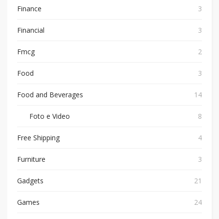
Finance
3
Financial
3
Fmcg
2
Food
3
Food and Beverages
14
Foto e Video
8
Free Shipping
4
Furniture
3
Gadgets
21
Games
24