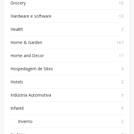
Grocery
10
Hardware e software
10
Health
2
Home & Garden
167
Home and Decor
11
Hospedagem de Sites
3
Hotels
2
Indústria Automotiva
9
Infantil
9
Inverno
2