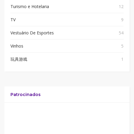
Turismo e Hotelaria
12
TV
9
Vestuário De Esportes
54
Vinhos
5
玩具游戏
1
Patrocinados