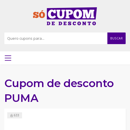
BUSCAR
Cupom de desconto
PUMA
633