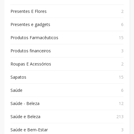
Presentes E Flores
2
Presentes e gadgets
6
Produtos Farmacêuticos
15
Produtos financeiros
3
Roupas E Acessórios
2
Sapatos
15
Saúde
6
Saúde - Beleza
12
Saúde e Beleza
213
Saúde e Bem-Estar
3