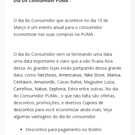
Dia Do Consumidor PUMA :
O dia do Consumidor que acontece no dia 15 de
Março é um evento anual para o consumidor
economizar nas suas compras na PUMA .
O dia do Consumidor vem se teronando uma data
uma data importante e claro que a
não ficaria fora
dessa. As grandes lojas estão partipando dessa grande
data, como
Netshoes
,
Americanas
,
Nike Store
,
Marisa
,
Centauro
,
AmazonBr
, Casas Bahia, Magazine Luiza,
Carrefour
,
Natue
,
Sephora
, Extra entre outras. No dia
do Consumidor PUMA , o que não falta são ofertas,
descontos, promoções, e diversos
Cupons de
descontos
para você economizar ainda mais. Veja
algumas vantagens do dia do consumidor.
Descontos para pagamento no Boleto