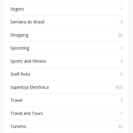
Seguro
1
Semana do Brasil
3
Shopping
28
Spoorting
3
Sports and Fitness
3
Staff Picks
5
Superloja Eletrônica
425
Travel
3
Travel and Tours
1
Turismo
30