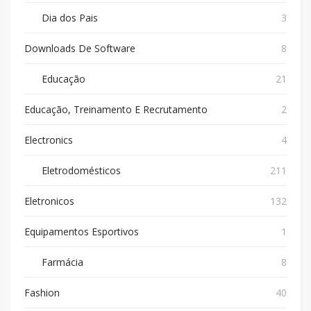
Dia dos Pais
3
Downloads De Software
8
Educação
21
Educação, Treinamento E Recrutamento
2
Electronics
4
Eletrodomésticos
211
Eletronicos
132
Equipamentos Esportivos
1
Farmácia
8
Fashion
40