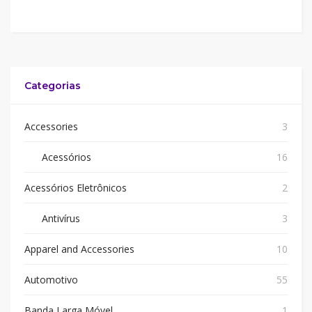
Categorias
Accessories
3
Acessórios
16
Acessórios Eletrônicos
2
Antivírus
3
Apparel and Accessories
10
Automotivo
55
Banda Larga Móvel
1