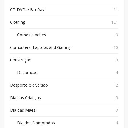
CD DVD e Blu-Ray
11
Clothing
121
Comes e bebes
3
Computers, Laptops and Gaming
10
Construção
9
Decoração
4
Desporto e diversão
2
Dia das Crianças
5
Dia das Mães
3
Dia dos Namorados
4