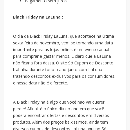
Pagamento sem juros
Black Friday na LaLuna :
O dia da Black Friday LaLuna, que acontece na última
sexta feira de novembro, vem se tornando uma data
importante para as lojas online, é um evento anual
para comprar e gastar menos. E claro que a LaLuna
não ficaria fora dessa. O site Só Cupom de Desconto,
trabalha durante todo o ano junto com LaLuna
trazendo descontos exclusivos para os consumidores,
e nessa data não é diferente.
A Black Friday na
é algo que você não vai querer
perder! Afinal, é o único dia do ano em que você
poderá encontrar ofertas e descontos em diversos
produtos. Além dos preços baixissimos, ainda tem
diversos cupons de descontos LaLuna aqui no Só