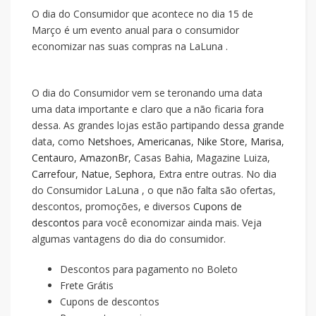
O dia do Consumidor que acontece no dia 15 de
Março é um evento anual para o consumidor
economizar nas suas compras na LaLuna .
O dia do Consumidor vem se teronando uma data
uma data importante e claro que a
não ficaria fora
dessa. As grandes lojas estão partipando dessa grande
data, como
Netshoes
,
Americanas
,
Nike Store
,
Marisa
,
Centauro
,
AmazonBr
, Casas Bahia, Magazine Luiza,
Carrefour
,
Natue
,
Sephora
, Extra entre outras. No dia
do Consumidor LaLuna , o que não falta são ofertas,
descontos, promoções, e diversos
Cupons de
descontos
para você economizar ainda mais. Veja
algumas vantagens do dia do consumidor.
Descontos para pagamento no Boleto
Frete Grátis
Cupons de descontos