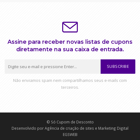
Assine para receber novas listas de cupons
diretamente na sua caixa de entrada.
SUBSCRIBE
Não enviamos spam nem compartilhamos seus e-mails com
terceiros.
© Só Cupom de Desconto
Desenvolvido por
Agência de criação de sites e Marketing Digital
EGSWEB