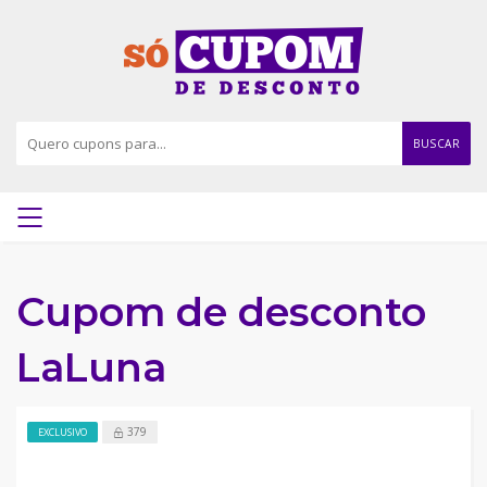
BUSCAR
Cupom de desconto
LaLuna
379
EXCLUSIVO