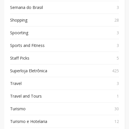
Semana do Brasil
3
Shopping
28
Spoorting
3
Sports and Fitness
3
Staff Picks
5
Superloja Eletrônica
425
Travel
3
Travel and Tours
1
Turismo
30
Turismo e Hotelaria
12