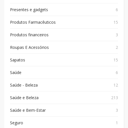
Presentes e gadgets
6
Produtos Farmacêuticos
15
Produtos financeiros
3
Roupas E Acessórios
2
Sapatos
15
Saúde
6
Saúde - Beleza
12
Saúde e Beleza
213
Saúde e Bem-Estar
3
Seguro
1