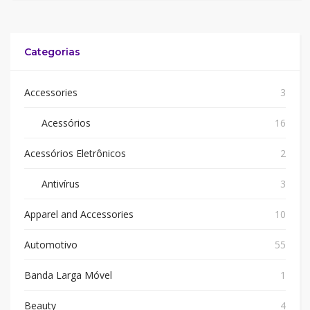
Categorias
Accessories
3
Acessórios
16
Acessórios Eletrônicos
2
Antivírus
3
Apparel and Accessories
10
Automotivo
55
Banda Larga Móvel
1
Beauty
4