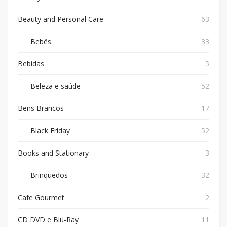
Beauty and Personal Care
63
Bebês
33
Bebidas
5
Beleza e saúde
52
Bens Brancos
17
Black Friday
52
Books and Stationary
3
Brinquedos
32
Cafe Gourmet
2
CD DVD e Blu-Ray
11