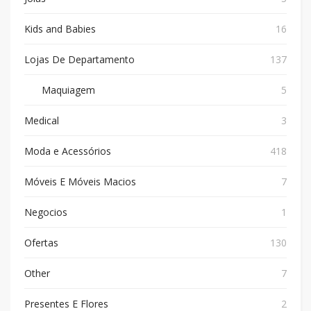
Kids and Babies
16
Lojas De Departamento
137
Maquiagem
5
Medical
3
Moda e Acessórios
418
Móveis E Móveis Macios
7
Negocios
1
Ofertas
130
Other
7
Presentes E Flores
2