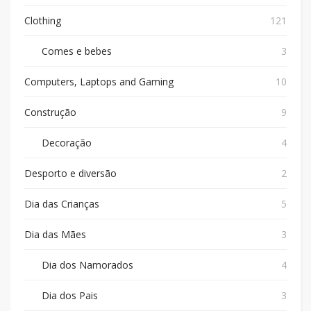
Clothing
121
Comes e bebes
3
Computers, Laptops and Gaming
10
Construção
9
Decoração
4
Desporto e diversão
2
Dia das Crianças
5
Dia das Mães
3
Dia dos Namorados
4
Dia dos Pais
3