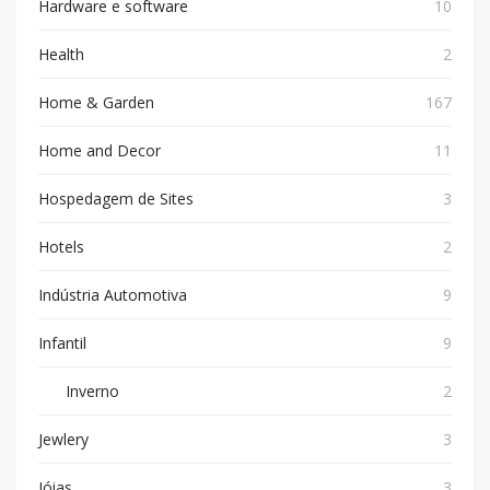
Hardware e software
10
Health
2
Home & Garden
167
Home and Decor
11
Hospedagem de Sites
3
Hotels
2
Indústria Automotiva
9
Infantil
9
Inverno
2
Jewlery
3
Jóias
3