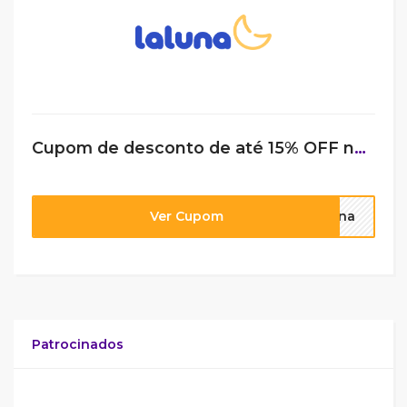
Cupom de desconto de até 15% OFF na LaLuna
Ver Cupom
tina
Patrocinados