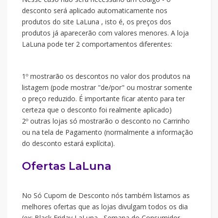
desconto será aplicado automaticamente nos
produtos do site LaLuna , isto é, os preços dos
produtos já aparecerão com valores menores. A loja
LaLuna pode ter 2 comportamentos diferentes:
1º mostrarão os descontos no valor dos produtos na
listagem (pode mostrar "de/por" ou mostrar somente
o preço reduzido. É importante ficar atento para ter
certeza que o desconto foi realmente aplicado)
2º outras lojas só mostrarão o desconto no Carrinho
ou na tela de Pagamento (normalmente a informação
do desconto estará explícita).
Ofertas LaLuna
No Só Cupom de Desconto nós também listamos as
melhores ofertas que as lojas divulgam todos os dia
(ex: Black Friday LaLuna , Semana do Consumidor