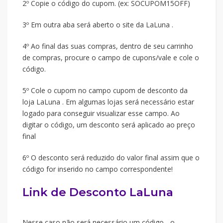
2º Copie o código do cupom. (ex: SOCUPOM15OFF)
3º Em outra aba será aberto o site da LaLuna .
4º Ao final das suas compras, dentro de seu carrinho
de compras, procure o campo de cupons/vale e cole o
código.
5º Cole o cupom no campo cupom de desconto da
loja LaLuna . Em algumas lojas será necessário estar
logado para conseguir visualizar esse campo. Ao
digitar o código, um desconto será aplicado ao preço
final
6º O desconto será reduzido do valor final assim que o
código for inserido no campo correspondente!
Link de Desconto LaLuna
Nesse caso não será necessário um código - o