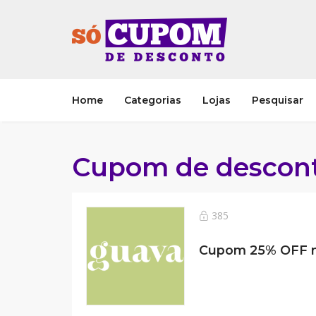
Home
Categorias
Lojas
Pesquisar
Cupom de descon
385
Cupom 25% OFF n