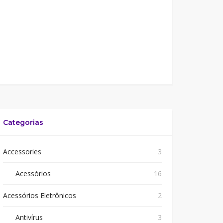
Categorias
Accessories
3
Acessórios
16
Acessórios Eletrônicos
2
Antivírus
3