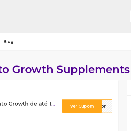
Blog
to Growth Supplements
Cupom de desconto Growth de até 10% OFF
Ver Cupom
ctor