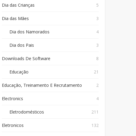
Dia das Crianças
5
Dia das Mães
3
Dia dos Namorados
4
Dia dos Pais
3
Downloads De Software
8
Educação
21
Educação, Treinamento E Recrutamento
2
Electronics
4
Eletrodomésticos
211
Eletronicos
132