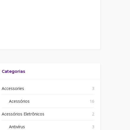
Categorias
Accessories
3
Acessórios
16
Acessórios Eletrônicos
2
Antivírus
3