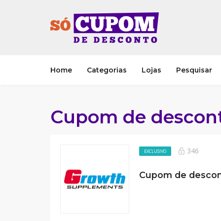
Home
Categorias
Lojas
Pesquisar
Cupom de descon
346
EXCLUSIVO