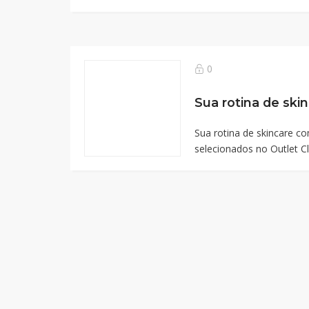
0
Sua rotina de skincare c
selecionados no Outlet Cli