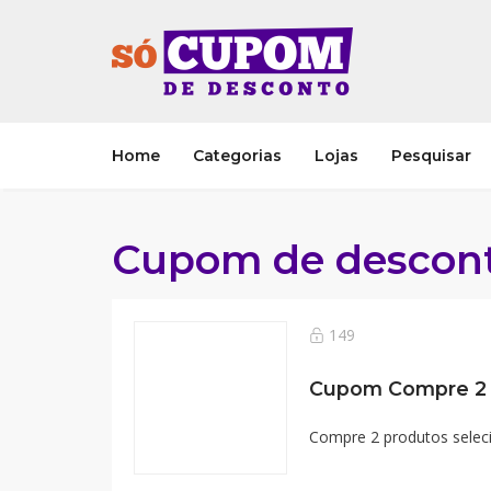
Home
Categorias
Lojas
Pesquisar
Cupom de descont
149
Compre 2 produtos seleci