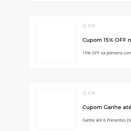
374
Cupom 15% OFF na
15% OFF na primeira comp
374
Ganhe até 6 Presentes Exc