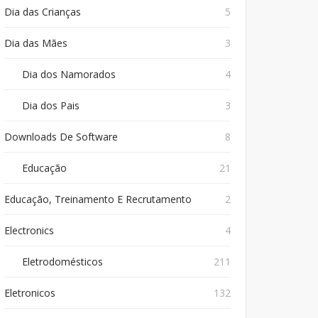
Dia das Crianças
5
Dia das Mães
3
Dia dos Namorados
4
Dia dos Pais
3
Downloads De Software
8
Educação
21
Educação, Treinamento E Recrutamento
2
Electronics
4
Eletrodomésticos
211
Eletronicos
132