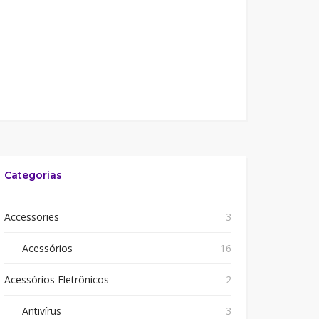
Categorias
Accessories
3
Acessórios
16
Acessórios Eletrônicos
2
Antivírus
3