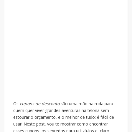
Os
cupons de desconto
são uma mão na roda para
quem quer viver grandes aventuras na telona sem
estourar o orçamento, e o melhor de tudo: é fácil de
usar! Neste post, vou te mostrar como encontrar
esses cupons, os segredos para utilizá-los e, claro,