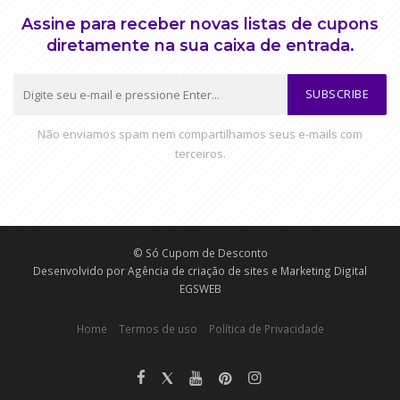
Assine para receber novas listas de cupons
diretamente na sua caixa de entrada.
SUBSCRIBE
Não enviamos spam nem compartilhamos seus e-mails com
terceiros.
© Só Cupom de Desconto
Desenvolvido por
Agência de criação de sites e Marketing Digital
EGSWEB
Home
Termos de uso
Política de Privacidade