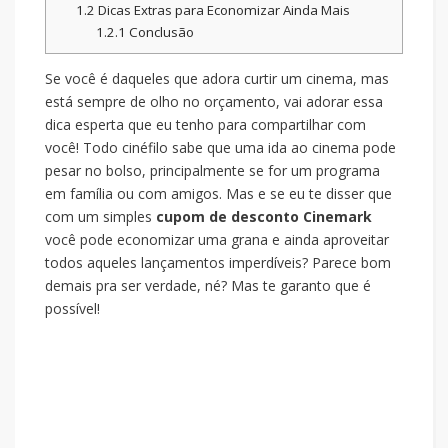
1.2
Dicas Extras para Economizar Ainda Mais
1.2.1
Conclusão
Se você é daqueles que adora curtir um cinema, mas
está sempre de olho no orçamento, vai adorar essa
dica esperta que eu tenho para compartilhar com
você! Todo cinéfilo sabe que uma ida ao cinema pode
pesar no bolso, principalmente se for um programa
em família ou com amigos. Mas e se eu te disser que
com um simples
cupom de desconto Cinemark
você pode economizar uma grana e ainda aproveitar
todos aqueles lançamentos imperdíveis? Parece bom
demais pra ser verdade, né? Mas te garanto que é
possível!