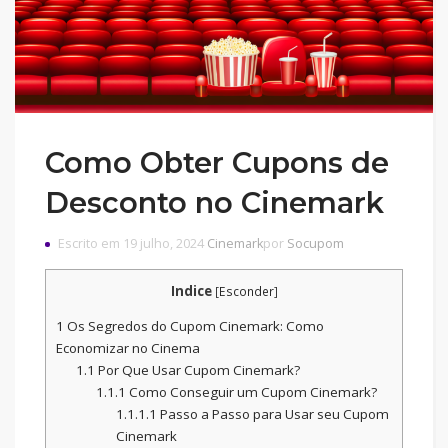
Como Obter Cupons de
Desconto no Cinemark
Escrito em 19 julho, 2024
Cinemark
por
Socupom
Indice
[
Esconder
]
1
Os Segredos do Cupom Cinemark: Como
Economizar no Cinema
1.1
Por Que Usar Cupom Cinemark?
1.1.1
Como Conseguir um Cupom Cinemark?
1.1.1.1
Passo a Passo para Usar seu Cupom
Cinemark