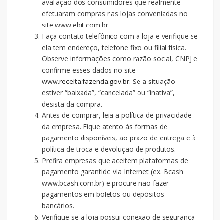
avaliação dos consumidores que realmente
efetuaram compras nas lojas conveniadas no
site www.ebit.com.br.
Faça contato telefônico com a loja e verifique se
ela tem endereço, telefone fixo ou filial física.
Observe informações como razão social, CNPJ e
confirme esses dados no site
www.receita.fazenda.gov.br
. Se a situação
estiver “baixada”, “cancelada” ou “inativa”,
desista da compra.
Antes de comprar, leia a política de privacidade
da empresa. Fique atento às formas de
pagamento disponíveis, ao prazo de entrega e à
política de troca e devolução de produtos.
Prefira empresas que aceitem plataformas de
pagamento garantido via Internet (ex. Bcash
www.bcash.com.br) e procure não fazer
pagamentos em boletos ou depósitos
bancários.
Verifique se a loja possui conexão de segurança