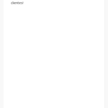
clientes!