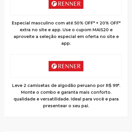
Especial masculino com até 50% OFF* + 20% OFF*
extra no site e app. Use o cupom MAIS20 e
aproveite a seleção especial em oferta no site e
app.
Leve 2 camisetas de algodão peruano por R$ 99*.
Monte o combo e garanta mais conforto.
qualidade e versatilidade. Ideal para você e para
presentear o seu pai.