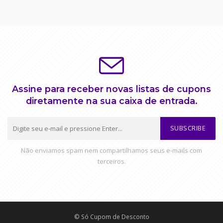
Assine para receber novas listas de cupons
diretamente na sua caixa de entrada.
SUBSCRIBE
Não enviamos spam nem compartilhamos seus e-mails com
terceiros.
© Só Cupom de Desconto