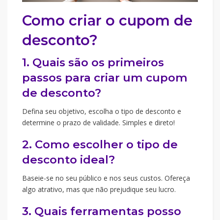
Como criar o cupom de
desconto?
1. Quais são os primeiros
passos para criar um cupom
de desconto?
Defina seu objetivo, escolha o tipo de desconto e
determine o prazo de validade. Simples e direto!
2. Como escolher o tipo de
desconto ideal?
Baseie-se no seu público e nos seus custos. Ofereça
algo atrativo, mas que não prejudique seu lucro.
3. Quais ferramentas posso