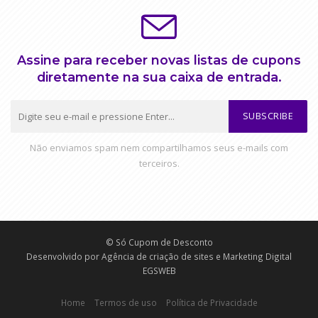
Assine para receber novas listas de cupons
diretamente na sua caixa de entrada.
SUBSCRIBE
Não enviamos spam nem compartilhamos seus e-mails com
terceiros.
© Só Cupom de Desconto
Desenvolvido por
Agência de criação de sites e Marketing Digital
EGSWEB
Home
Termos de uso
Política de Privacidade