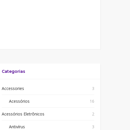
Categorias
Accessories
3
Acessórios
16
Acessórios Eletrônicos
2
Antivírus
3