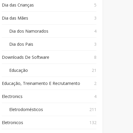
Dia das Crianças
5
Dia das Mães
3
Dia dos Namorados
4
Dia dos Pais
3
Downloads De Software
8
Educação
21
Educação, Treinamento E Recrutamento
2
Electronics
4
Eletrodomésticos
211
Eletronicos
132