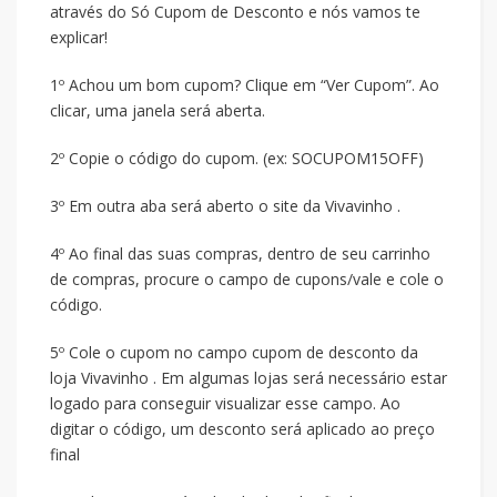
através do Só Cupom de Desconto e nós vamos te
explicar!
1º Achou um bom cupom? Clique em “Ver Cupom”. Ao
clicar, uma janela será aberta.
2º Copie o código do cupom. (ex: SOCUPOM15OFF)
3º Em outra aba será aberto o site da Vivavinho .
4º Ao final das suas compras, dentro de seu carrinho
de compras, procure o campo de cupons/vale e cole o
código.
5º Cole o cupom no campo cupom de desconto da
loja Vivavinho . Em algumas lojas será necessário estar
logado para conseguir visualizar esse campo. Ao
digitar o código, um desconto será aplicado ao preço
final