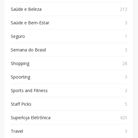
Saúde e Beleza
213
Saúde e Bem-Estar
3
Seguro
1
Semana do Brasil
3
Shopping
28
Spoorting
3
Sports and Fitness
3
Staff Picks
5
Superloja Eletrônica
425
Travel
3