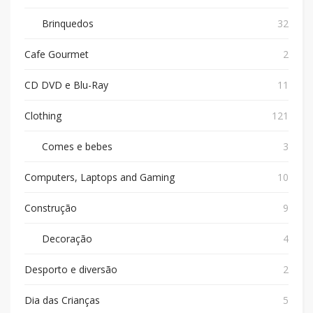
Brinquedos
32
Cafe Gourmet
2
CD DVD e Blu-Ray
11
Clothing
121
Comes e bebes
3
Computers, Laptops and Gaming
10
Construção
9
Decoração
4
Desporto e diversão
2
Dia das Crianças
5