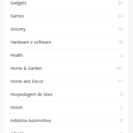
Gadgets
21
Games
24
Grocery
10
Hardware e software
10
Health
2
Home & Garden
167
Home and Decor
11
Hospedagem de Sites
3
Hotels
2
Indústria Automotiva
9