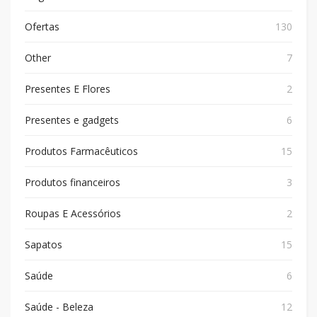
Ofertas
130
Other
7
Presentes E Flores
2
Presentes e gadgets
6
Produtos Farmacêuticos
15
Produtos financeiros
3
Roupas E Acessórios
2
Sapatos
15
Saúde
6
Saúde - Beleza
12