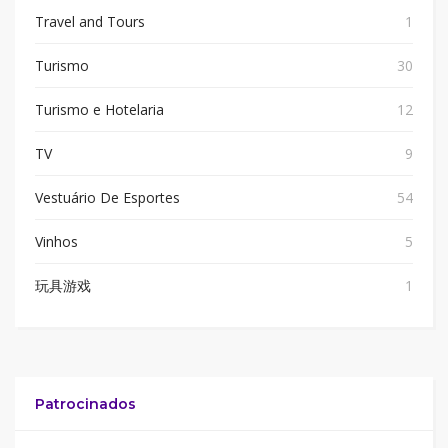
Travel and Tours
1
Turismo
30
Turismo e Hotelaria
12
TV
9
Vestuário De Esportes
54
Vinhos
5
玩具游戏
1
Patrocinados