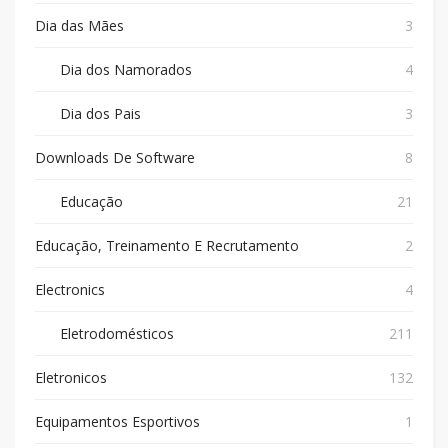
Dia das Mães
3
Dia dos Namorados
4
Dia dos Pais
3
Downloads De Software
8
Educação
21
Educação, Treinamento E Recrutamento
2
Electronics
4
Eletrodomésticos
211
Eletronicos
132
Equipamentos Esportivos
1