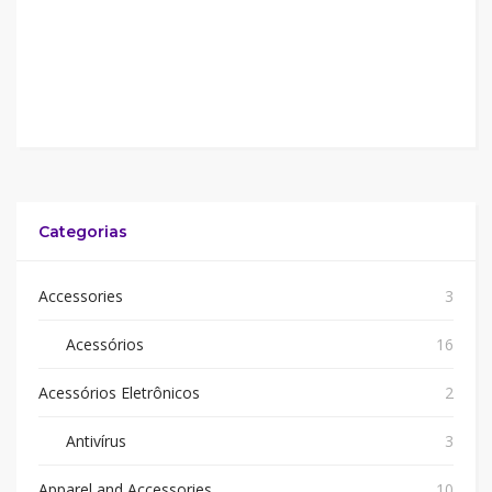
Categorias
Accessories
3
Acessórios
16
Acessórios Eletrônicos
2
Antivírus
3
Apparel and Accessories
10