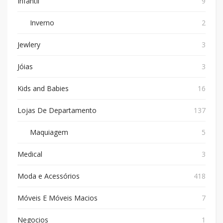
Infantil
9
Inverno
2
Jewlery
3
Jóias
3
Kids and Babies
16
Lojas De Departamento
137
Maquiagem
5
Medical
3
Moda e Acessórios
418
Móveis E Móveis Macios
7
Negocios
1