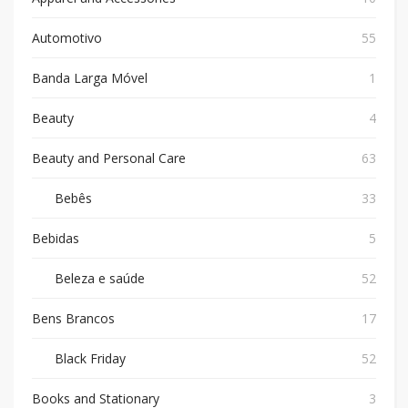
Automotivo
55
Banda Larga Móvel
1
Beauty
4
Beauty and Personal Care
63
Bebês
33
Bebidas
5
Beleza e saúde
52
Bens Brancos
17
Black Friday
52
Books and Stationary
3