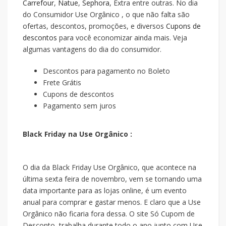
Carrefour
,
Natue
,
Sephora
, Extra entre outras. No dia
do Consumidor Use Orgânico , o que não falta são
ofertas, descontos, promoções, e diversos
Cupons de
descontos
para você economizar ainda mais. Veja
algumas vantagens do dia do consumidor.
Descontos para pagamento no Boleto
Frete Grátis
Cupons de descontos
Pagamento sem juros
Black Friday na Use Orgânico :
O dia da Black Friday Use Orgânico, que acontece na
última sexta feira de novembro, vem se tornando uma
data importante para as lojas online, é um evento
anual para comprar e gastar menos. E claro que a Use
Orgânico não ficaria fora dessa. O site Só Cupom de
Desconto, trabalha durante todo o ano junto com Use