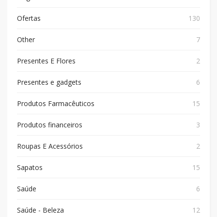
Ofertas
130
Other
7
Presentes E Flores
2
Presentes e gadgets
6
Produtos Farmacêuticos
15
Produtos financeiros
3
Roupas E Acessórios
2
Sapatos
15
Saúde
6
Saúde - Beleza
12