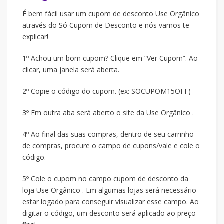
É bem fácil usar um cupom de desconto Use Orgânico
através do Só Cupom de Desconto e nós vamos te
explicar!
1º Achou um bom cupom? Clique em “Ver Cupom”. Ao
clicar, uma janela será aberta.
2º Copie o código do cupom. (ex: SOCUPOM15OFF)
3º Em outra aba será aberto o site da Use Orgânico .
4º Ao final das suas compras, dentro de seu carrinho
de compras, procure o campo de cupons/vale e cole o
código.
5º Cole o cupom no campo cupom de desconto da
loja Use Orgânico . Em algumas lojas será necessário
estar logado para conseguir visualizar esse campo. Ao
digitar o código, um desconto será aplicado ao preço