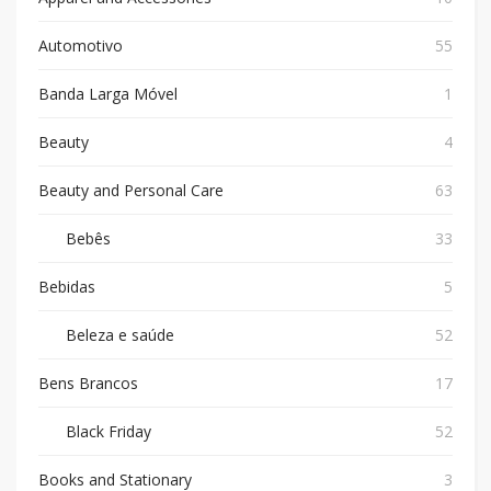
Automotivo
55
Banda Larga Móvel
1
Beauty
4
Beauty and Personal Care
63
Bebês
33
Bebidas
5
Beleza e saúde
52
Bens Brancos
17
Black Friday
52
Books and Stationary
3