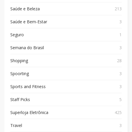
Saúde e Beleza
213
Saúde e Bem-Estar
3
Seguro
1
Semana do Brasil
3
Shopping
28
Spoorting
3
Sports and Fitness
3
Staff Picks
5
Superloja Eletrônica
425
Travel
3