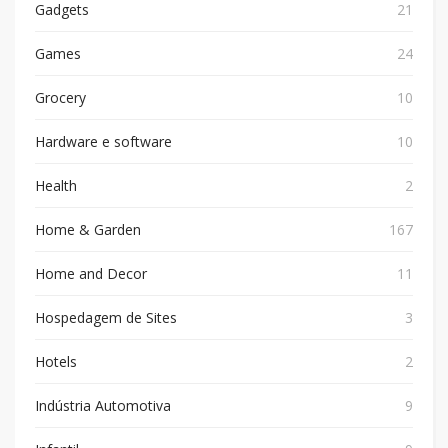
Gadgets
21
Games
24
Grocery
10
Hardware e software
10
Health
2
Home & Garden
167
Home and Decor
11
Hospedagem de Sites
3
Hotels
2
Indústria Automotiva
9