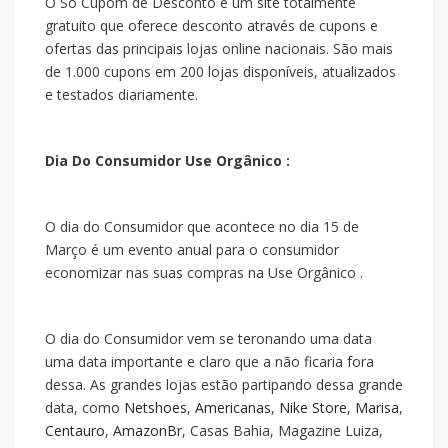
O Só Cupom de Desconto é um site totalmente
gratuito que oferece desconto através de cupons e
ofertas das principais lojas online nacionais. São mais
de 1.000 cupons em 200 lojas disponíveis, atualizados
e testados diariamente.
Dia Do Consumidor Use Orgânico :
O dia do Consumidor que acontece no dia 15 de
Março é um evento anual para o consumidor
economizar nas suas compras na Use Orgânico .
O dia do Consumidor vem se teronando uma data
uma data importante e claro que a
não ficaria fora
dessa. As grandes lojas estão partipando dessa grande
data, como
Netshoes
,
Americanas
,
Nike Store
,
Marisa
,
Centauro
,
AmazonBr
, Casas Bahia, Magazine Luiza,