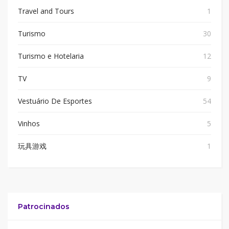
Travel and Tours
1
Turismo
30
Turismo e Hotelaria
12
TV
9
Vestuário De Esportes
54
Vinhos
5
玩具游戏
1
Patrocinados