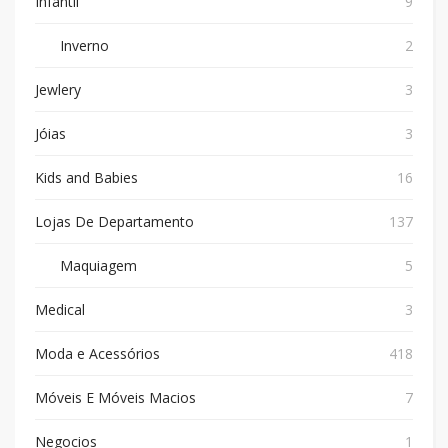
Infantil
9
Inverno
2
Jewlery
3
Jóias
3
Kids and Babies
16
Lojas De Departamento
137
Maquiagem
5
Medical
3
Moda e Acessórios
418
Móveis E Móveis Macios
7
Negocios
1