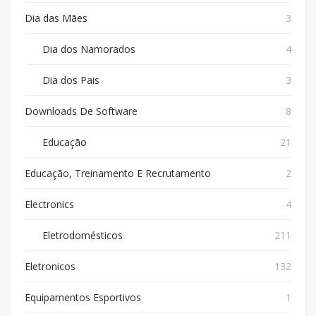
Dia das Mães
3
Dia dos Namorados
4
Dia dos Pais
3
Downloads De Software
8
Educação
21
Educação, Treinamento E Recrutamento
2
Electronics
4
Eletrodomésticos
211
Eletronicos
132
Equipamentos Esportivos
1