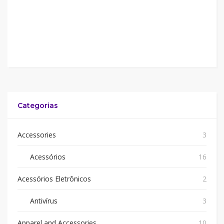
Categorias
Accessories
3
Acessórios
16
Acessórios Eletrônicos
2
Antivírus
3
Apparel and Accessories
10