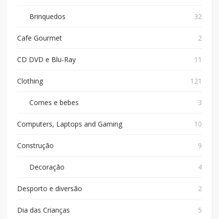
Brinquedos
32
Cafe Gourmet
2
CD DVD e Blu-Ray
11
Clothing
121
Comes e bebes
3
Computers, Laptops and Gaming
10
Construção
9
Decoração
4
Desporto e diversão
2
Dia das Crianças
5