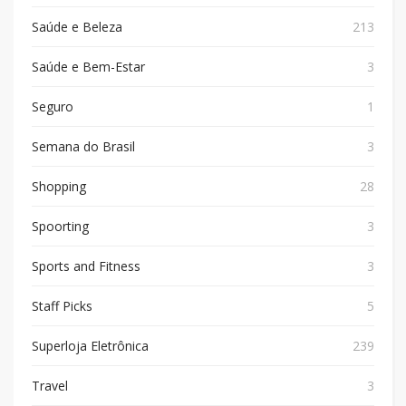
Saúde e Beleza
213
Saúde e Bem-Estar
3
Seguro
1
Semana do Brasil
3
Shopping
28
Spoorting
3
Sports and Fitness
3
Staff Picks
5
Superloja Eletrônica
239
Travel
3