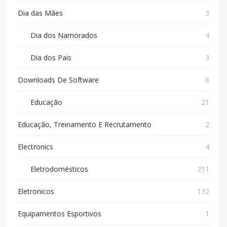
Dia das Mães
3
Dia dos Namorados
4
Dia dos Pais
3
Downloads De Software
8
Educação
21
Educação, Treinamento E Recrutamento
2
Electronics
4
Eletrodomésticos
211
Eletronicos
132
Equipamentos Esportivos
1