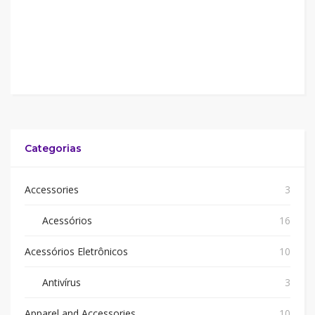
Categorias
Accessories
3
Acessórios
16
Acessórios Eletrônicos
10
Antivírus
3
Apparel and Accessories
10