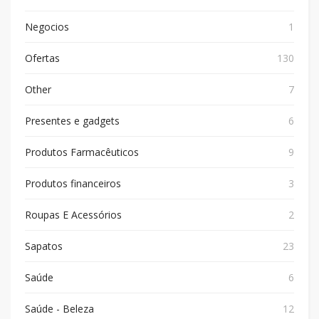
Negocios
1
Ofertas
130
Other
7
Presentes e gadgets
6
Produtos Farmacêuticos
9
Produtos financeiros
3
Roupas E Acessórios
2
Sapatos
23
Saúde
6
Saúde - Beleza
12