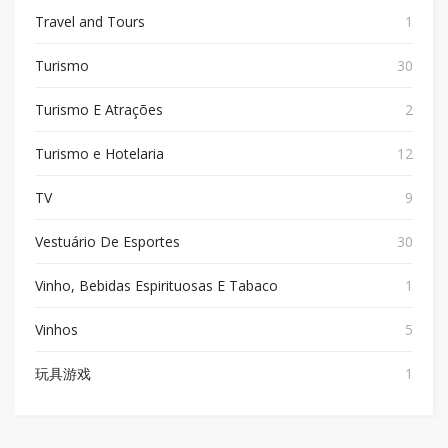
Travel and Tours
1
Turismo
30
Turismo E Atrações
2
Turismo e Hotelaria
12
TV
9
Vestuário De Esportes
30
Vinho, Bebidas Espirituosas E Tabaco
1
Vinhos
5
玩具游戏
1