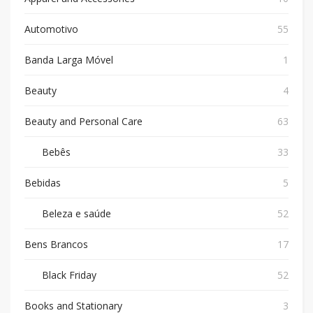
Automotivo
55
Banda Larga Móvel
1
Beauty
4
Beauty and Personal Care
63
Bebês
33
Bebidas
5
Beleza e saúde
52
Bens Brancos
17
Black Friday
52
Books and Stationary
3