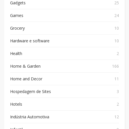
Gadgets
25
Games
24
Grocery
10
Hardware e software
10
Health
2
Home & Garden
166
Home and Decor
11
Hospedagem de Sites
3
Hotels
2
Indústria Automotiva
12