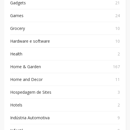
Gadgets
21
Games
24
Grocery
10
Hardware e software
10
Health
2
Home & Garden
167
Home and Decor
11
Hospedagem de Sites
3
Hotels
2
Indústria Automotiva
9