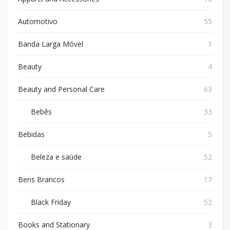
Automotivo
55
Banda Larga Móvel
1
Beauty
4
Beauty and Personal Care
63
Bebês
33
Bebidas
5
Beleza e saúde
52
Bens Brancos
17
Black Friday
52
Books and Stationary
3