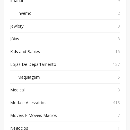
Infantil
9
Inverno
2
Jewlery
3
Jóias
3
Kids and Babies
16
Lojas De Departamento
137
Maquiagem
5
Medical
3
Moda e Acessórios
418
Móveis E Móveis Macios
7
Negocios
1