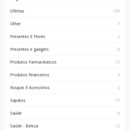
Ofertas
130
Other
7
Presentes E Flores
2
Presentes e gadgets
6
Produtos Farmacêuticos
15
Produtos financeiros
3
Roupas E Acessórios
2
Sapatos
15
Saúde
6
Saúde - Beleza
12