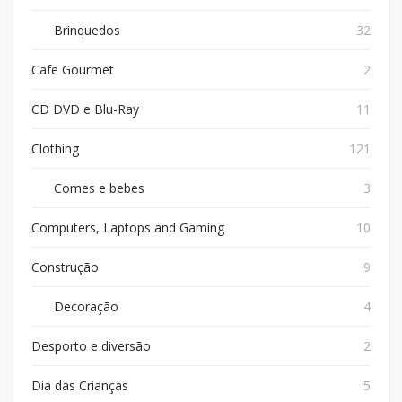
Brinquedos
32
Cafe Gourmet
2
CD DVD e Blu-Ray
11
Clothing
121
Comes e bebes
3
Computers, Laptops and Gaming
10
Construção
9
Decoração
4
Desporto e diversão
2
Dia das Crianças
5