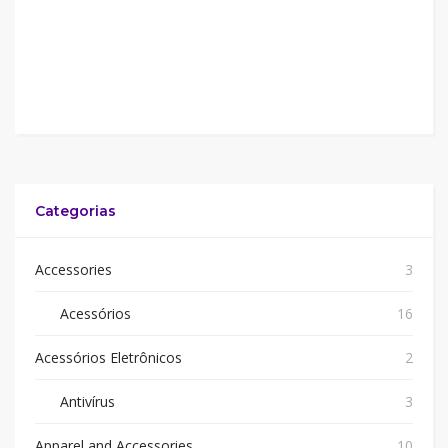
Categorias
Accessories
3
Acessórios
16
Acessórios Eletrônicos
2
Antivírus
3
Apparel and Accessories
10