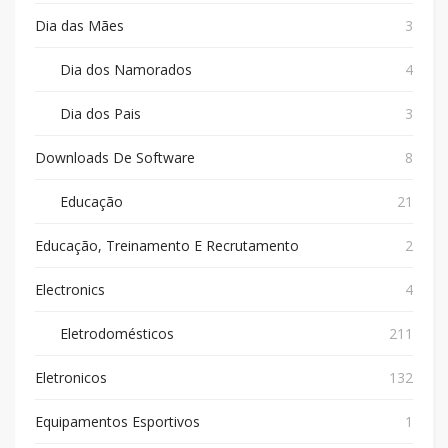
Dia das Mães
3
Dia dos Namorados
4
Dia dos Pais
3
Downloads De Software
8
Educação
21
Educação, Treinamento E Recrutamento
2
Electronics
4
Eletrodomésticos
211
Eletronicos
132
Equipamentos Esportivos
1