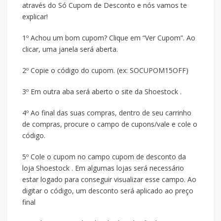
através do Só Cupom de Desconto e nós vamos te
explicar!
1º Achou um bom cupom? Clique em “Ver Cupom”. Ao
clicar, uma janela será aberta.
2º Copie o código do cupom. (ex: SOCUPOM15OFF)
3º Em outra aba será aberto o site da Shoestock .
4º Ao final das suas compras, dentro de seu carrinho
de compras, procure o campo de cupons/vale e cole o
código.
5º Cole o cupom no campo cupom de desconto da
loja Shoestock . Em algumas lojas será necessário
estar logado para conseguir visualizar esse campo. Ao
digitar o código, um desconto será aplicado ao preço
final