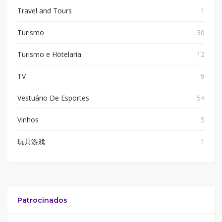
Travel and Tours
1
Turismo
30
Turismo e Hotelaria
12
TV
9
Vestuário De Esportes
54
Vinhos
5
玩具游戏
1
Patrocinados