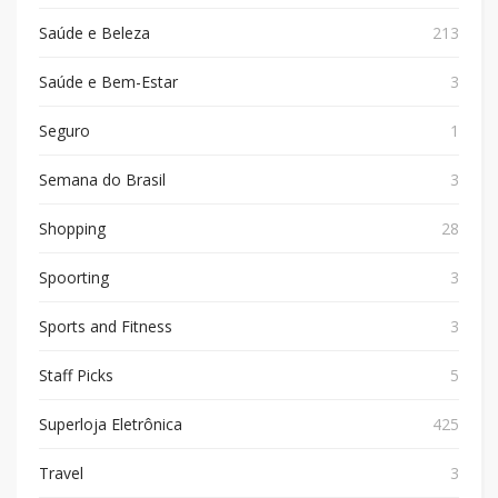
Saúde e Beleza
213
Saúde e Bem-Estar
3
Seguro
1
Semana do Brasil
3
Shopping
28
Spoorting
3
Sports and Fitness
3
Staff Picks
5
Superloja Eletrônica
425
Travel
3