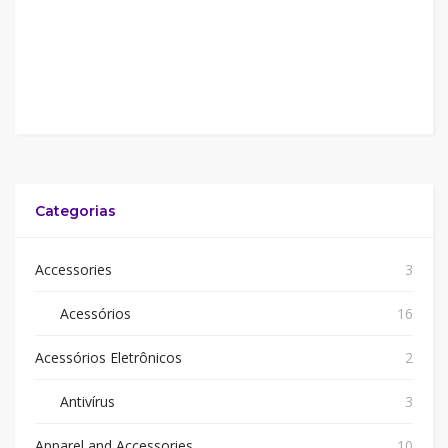
Categorias
Accessories
3
Acessórios
16
Acessórios Eletrônicos
2
Antivírus
3
Apparel and Accessories
10