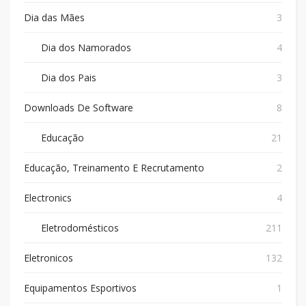
Dia das Mães
3
Dia dos Namorados
4
Dia dos Pais
3
Downloads De Software
8
Educação
21
Educação, Treinamento E Recrutamento
2
Electronics
4
Eletrodomésticos
211
Eletronicos
132
Equipamentos Esportivos
1