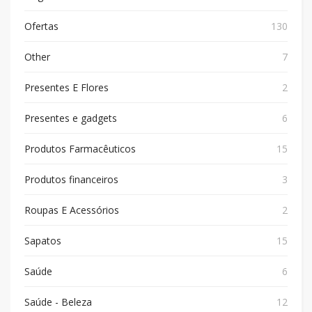
Ofertas
130
Other
7
Presentes E Flores
2
Presentes e gadgets
6
Produtos Farmacêuticos
15
Produtos financeiros
3
Roupas E Acessórios
2
Sapatos
15
Saúde
6
Saúde - Beleza
12