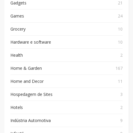
Gadgets
21
Games
24
Grocery
10
Hardware e software
10
Health
2
Home & Garden
167
Home and Decor
11
Hospedagem de Sites
3
Hotels
2
Indústria Automotiva
9