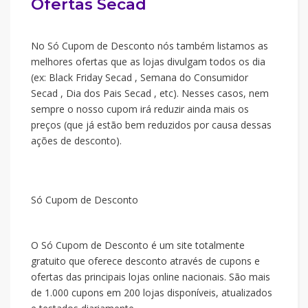
Ofertas Secad
No Só Cupom de Desconto nós também listamos as
melhores ofertas que as lojas divulgam todos os dia
(ex: Black Friday Secad , Semana do Consumidor
Secad , Dia dos Pais Secad , etc). Nesses casos, nem
sempre o nosso cupom irá reduzir ainda mais os
preços (que já estão bem reduzidos por causa dessas
ações de desconto).
Só Cupom de Desconto
O Só Cupom de Desconto é um site totalmente
gratuito que oferece desconto através de cupons e
ofertas das principais lojas online nacionais. São mais
de 1.000 cupons em 200 lojas disponíveis, atualizados