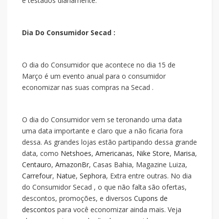
e testados diariamente.
Dia Do Consumidor Secad :
O dia do Consumidor que acontece no dia 15 de
Março é um evento anual para o consumidor
economizar nas suas compras na Secad .
O dia do Consumidor vem se teronando uma data
uma data importante e claro que a
não ficaria fora
dessa. As grandes lojas estão partipando dessa grande
data, como
Netshoes
,
Americanas
,
Nike Store
,
Marisa
,
Centauro
,
AmazonBr
, Casas Bahia, Magazine Luiza,
Carrefour
,
Natue
,
Sephora
, Extra entre outras. No dia
do Consumidor Secad , o que não falta são ofertas,
descontos, promoções, e diversos
Cupons de
descontos
para você economizar ainda mais. Veja