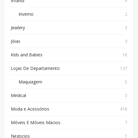
Infantil
9
Inverno
2
Jewlery
3
Jóias
3
Kids and Babies
16
Lojas De Departamento
137
Maquiagem
5
Medical
3
Moda e Acessórios
418
Móveis E Móveis Macios
7
Negocios
1