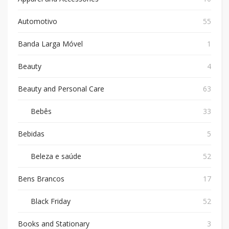
Automotivo
55
Banda Larga Móvel
1
Beauty
4
Beauty and Personal Care
63
Bebês
33
Bebidas
5
Beleza e saúde
52
Bens Brancos
17
Black Friday
52
Books and Stationary
3