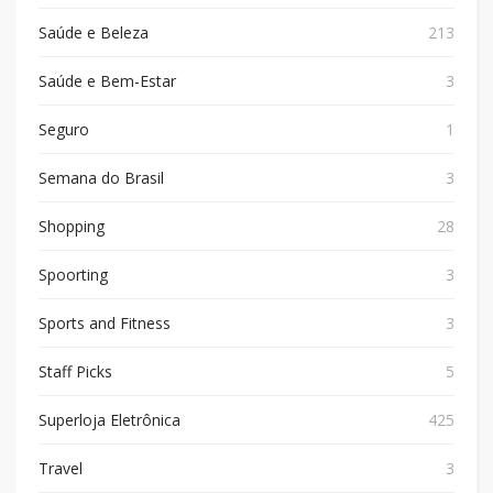
Saúde e Beleza
213
Saúde e Bem-Estar
3
Seguro
1
Semana do Brasil
3
Shopping
28
Spoorting
3
Sports and Fitness
3
Staff Picks
5
Superloja Eletrônica
425
Travel
3