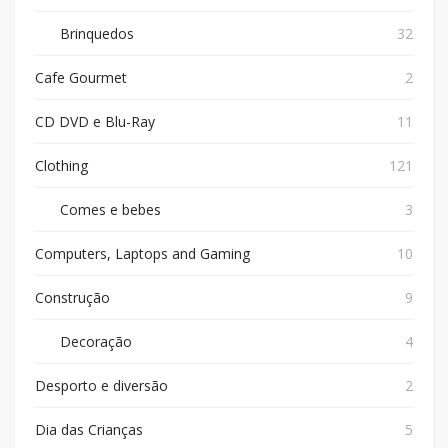
Brinquedos
32
Cafe Gourmet
2
CD DVD e Blu-Ray
11
Clothing
121
Comes e bebes
3
Computers, Laptops and Gaming
10
Construção
9
Decoração
4
Desporto e diversão
2
Dia das Crianças
5