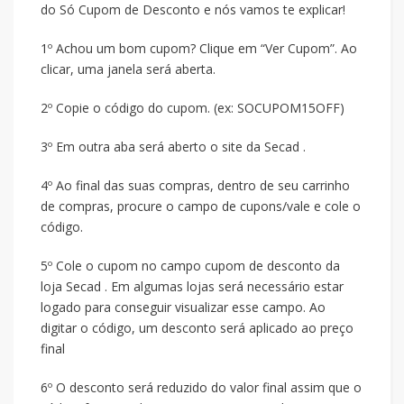
do Só Cupom de Desconto e nós vamos te explicar!
1º Achou um bom cupom? Clique em “Ver Cupom”. Ao
clicar, uma janela será aberta.
2º Copie o código do cupom. (ex: SOCUPOM15OFF)
3º Em outra aba será aberto o site da Secad .
4º Ao final das suas compras, dentro de seu carrinho
de compras, procure o campo de cupons/vale e cole o
código.
5º Cole o cupom no campo cupom de desconto da
loja Secad . Em algumas lojas será necessário estar
logado para conseguir visualizar esse campo. Ao
digitar o código, um desconto será aplicado ao preço
final
6º O desconto será reduzido do valor final assim que o