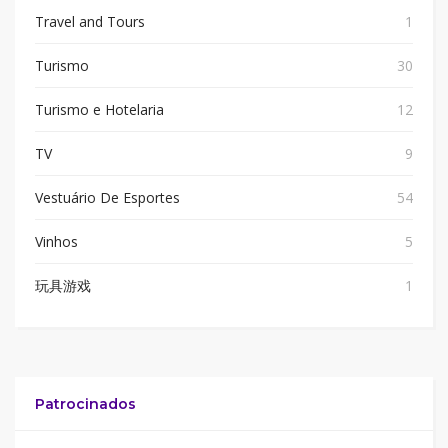
Travel and Tours
1
Turismo
30
Turismo e Hotelaria
12
TV
9
Vestuário De Esportes
54
Vinhos
5
玩具游戏
1
Patrocinados