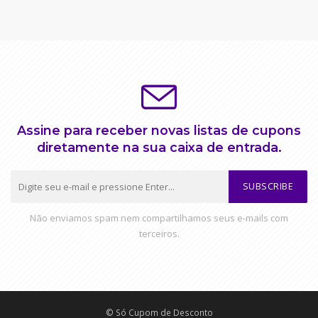
Assine para receber novas listas de cupons
diretamente na sua caixa de entrada.
SUBSCRIBE
Não enviamos spam nem compartilhamos seus e-mails com
terceiros.
© Só Cupom de Desconto