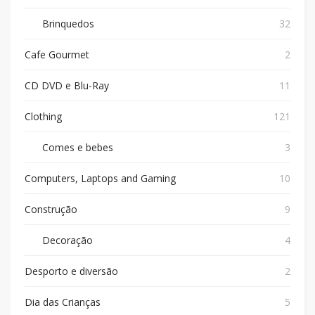
Brinquedos
32
Cafe Gourmet
2
CD DVD e Blu-Ray
11
Clothing
121
Comes e bebes
3
Computers, Laptops and Gaming
10
Construção
9
Decoração
4
Desporto e diversão
2
Dia das Crianças
5