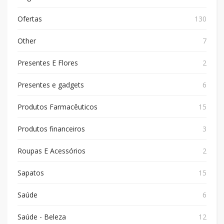
Ofertas
130
Other
7
Presentes E Flores
2
Presentes e gadgets
6
Produtos Farmacêuticos
15
Produtos financeiros
3
Roupas E Acessórios
2
Sapatos
15
Saúde
6
Saúde - Beleza
12