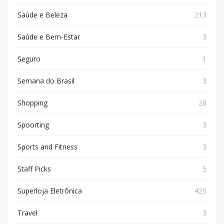
Saúde e Beleza
213
Saúde e Bem-Estar
3
Seguro
1
Semana do Brasil
3
Shopping
28
Spoorting
3
Sports and Fitness
3
Staff Picks
5
Superloja Eletrônica
425
Travel
3