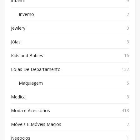
Infantil
9
Inverno
2
Jewlery
3
Jóias
3
Kids and Babies
16
Lojas De Departamento
137
Maquiagem
5
Medical
3
Moda e Acessórios
418
Móveis E Móveis Macios
7
Negocios
1