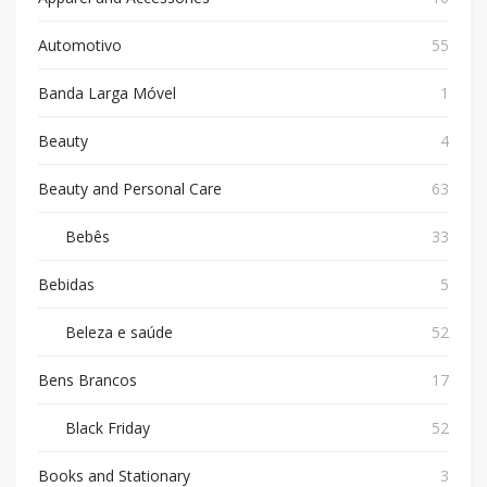
Automotivo
55
Banda Larga Móvel
1
Beauty
4
Beauty and Personal Care
63
Bebês
33
Bebidas
5
Beleza e saúde
52
Bens Brancos
17
Black Friday
52
Books and Stationary
3