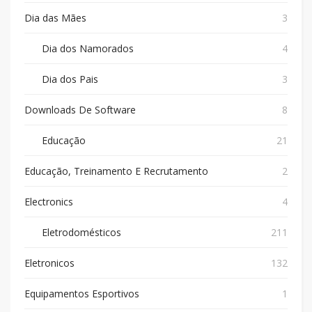
Dia das Mães
3
Dia dos Namorados
4
Dia dos Pais
3
Downloads De Software
8
Educação
21
Educação, Treinamento E Recrutamento
2
Electronics
4
Eletrodomésticos
211
Eletronicos
132
Equipamentos Esportivos
1