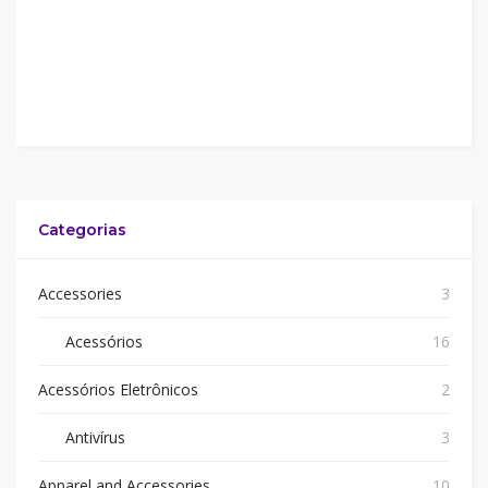
Categorias
Accessories
3
Acessórios
16
Acessórios Eletrônicos
2
Antivírus
3
Apparel and Accessories
10