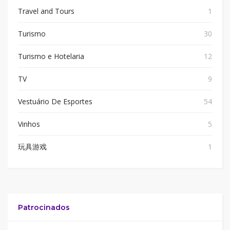
Travel and Tours
1
Turismo
30
Turismo e Hotelaria
12
TV
9
Vestuário De Esportes
54
Vinhos
5
玩具游戏
1
Patrocinados