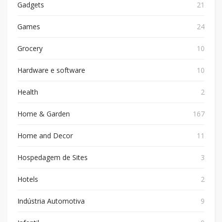
Gadgets
21
Games
24
Grocery
10
Hardware e software
10
Health
2
Home & Garden
167
Home and Decor
11
Hospedagem de Sites
3
Hotels
2
Indústria Automotiva
9