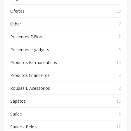
Ofertas
130
Other
7
Presentes E Flores
2
Presentes e gadgets
6
Produtos Farmacêuticos
15
Produtos financeiros
3
Roupas E Acessórios
2
Sapatos
15
Saúde
6
Saúde - Beleza
12