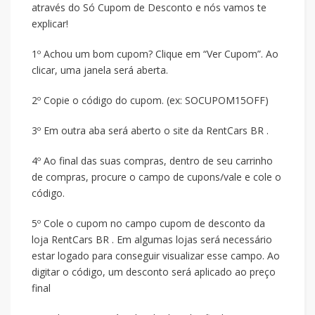
através do Só Cupom de Desconto e nós vamos te
explicar!
1º Achou um bom cupom? Clique em “Ver Cupom”. Ao
clicar, uma janela será aberta.
2º Copie o código do cupom. (ex: SOCUPOM15OFF)
3º Em outra aba será aberto o site da RentCars BR .
4º Ao final das suas compras, dentro de seu carrinho
de compras, procure o campo de cupons/vale e cole o
código.
5º Cole o cupom no campo cupom de desconto da
loja RentCars BR . Em algumas lojas será necessário
estar logado para conseguir visualizar esse campo. Ao
digitar o código, um desconto será aplicado ao preço
final