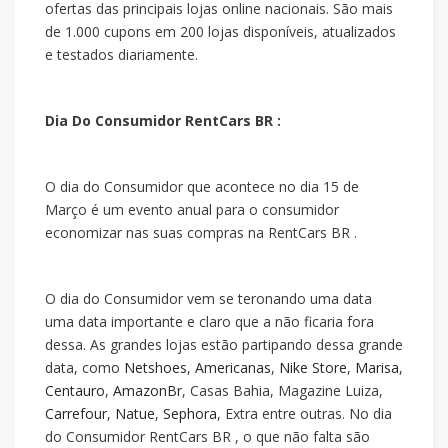
ofertas das principais lojas online nacionais. São mais
de 1.000 cupons em 200 lojas disponíveis, atualizados
e testados diariamente.
Dia Do Consumidor RentCars BR :
O dia do Consumidor que acontece no dia 15 de
Março é um evento anual para o consumidor
economizar nas suas compras na RentCars BR .
O dia do Consumidor vem se teronando uma data
uma data importante e claro que a
não ficaria fora
dessa. As grandes lojas estão partipando dessa grande
data, como
Netshoes
,
Americanas
,
Nike Store
,
Marisa
,
Centauro
,
AmazonBr
, Casas Bahia, Magazine Luiza,
Carrefour
,
Natue
,
Sephora
, Extra entre outras. No dia
do Consumidor RentCars BR , o que não falta são