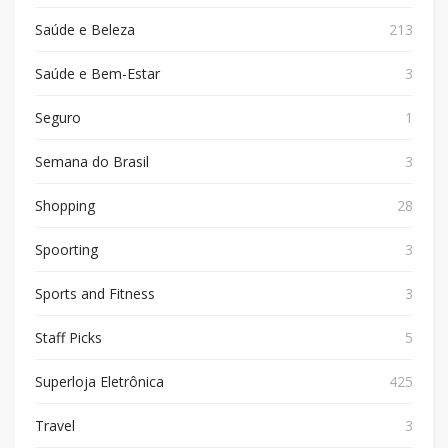
Saúde e Beleza
213
Saúde e Bem-Estar
3
Seguro
1
Semana do Brasil
3
Shopping
28
Spoorting
3
Sports and Fitness
3
Staff Picks
5
Superloja Eletrônica
425
Travel
3