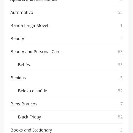
Automotivo
55
Banda Larga Móvel
1
Beauty
4
Beauty and Personal Care
63
Bebês
33
Bebidas
5
Beleza e saúde
52
Bens Brancos
17
Black Friday
52
Books and Stationary
3