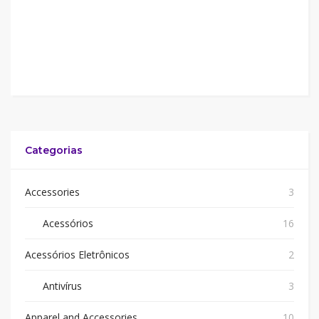
Categorias
Accessories
3
Acessórios
16
Acessórios Eletrônicos
2
Antivírus
3
Apparel and Accessories
10