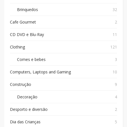
Brinquedos
32
Cafe Gourmet
2
CD DVD e Blu-Ray
11
Clothing
121
Comes e bebes
3
Computers, Laptops and Gaming
10
Construção
9
Decoração
4
Desporto e diversão
2
Dia das Crianças
5