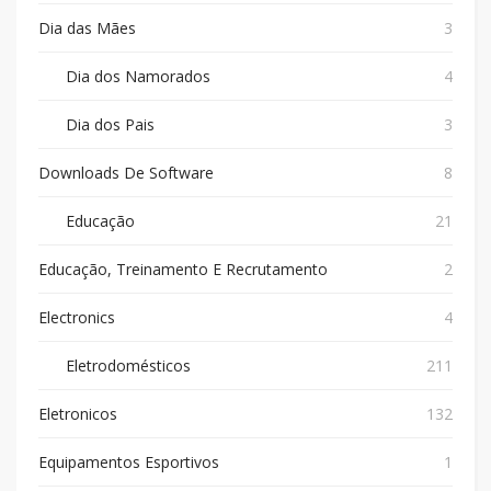
Dia das Mães
3
Dia dos Namorados
4
Dia dos Pais
3
Downloads De Software
8
Educação
21
Educação, Treinamento E Recrutamento
2
Electronics
4
Eletrodomésticos
211
Eletronicos
132
Equipamentos Esportivos
1