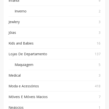
Infantil
9
Inverno
2
Jewlery
3
Jóias
3
Kids and Babies
16
Lojas De Departamento
137
Maquiagem
5
Medical
3
Moda e Acessórios
418
Móveis E Móveis Macios
7
Negocios
1