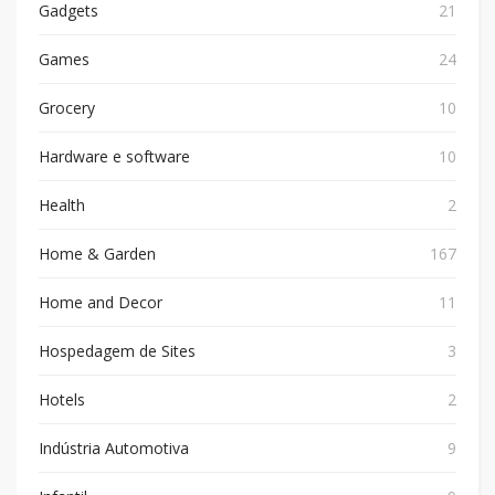
Gadgets
21
Games
24
Grocery
10
Hardware e software
10
Health
2
Home & Garden
167
Home and Decor
11
Hospedagem de Sites
3
Hotels
2
Indústria Automotiva
9