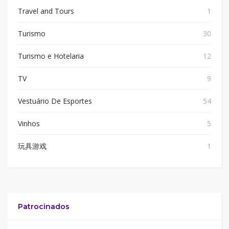
Travel and Tours
1
Turismo
30
Turismo e Hotelaria
12
TV
9
Vestuário De Esportes
54
Vinhos
5
玩具游戏
1
Patrocinados