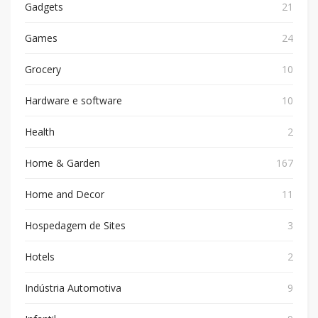
Gadgets
21
Games
24
Grocery
10
Hardware e software
10
Health
2
Home & Garden
167
Home and Decor
11
Hospedagem de Sites
3
Hotels
2
Indústria Automotiva
9