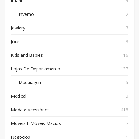
Infantil
9
Inverno
2
Jewlery
3
Jóias
3
Kids and Babies
16
Lojas De Departamento
137
Maquiagem
5
Medical
3
Moda e Acessórios
418
Móveis E Móveis Macios
7
Negocios
1