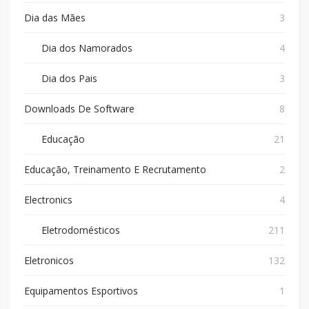
Dia das Mães
3
Dia dos Namorados
4
Dia dos Pais
3
Downloads De Software
8
Educação
21
Educação, Treinamento E Recrutamento
2
Electronics
4
Eletrodomésticos
211
Eletronicos
132
Equipamentos Esportivos
1