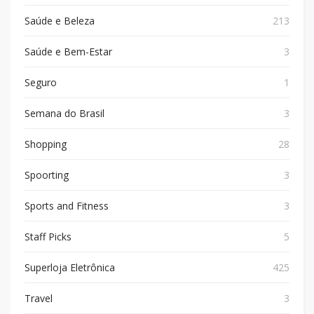
Saúde e Beleza
213
Saúde e Bem-Estar
3
Seguro
1
Semana do Brasil
3
Shopping
28
Spoorting
3
Sports and Fitness
3
Staff Picks
5
Superloja Eletrônica
425
Travel
3