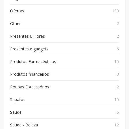
Ofertas
130
Other
7
Presentes E Flores
2
Presentes e gadgets
6
Produtos Farmacêuticos
15
Produtos financeiros
3
Roupas E Acessórios
2
Sapatos
15
Saúde
6
Saúde - Beleza
12