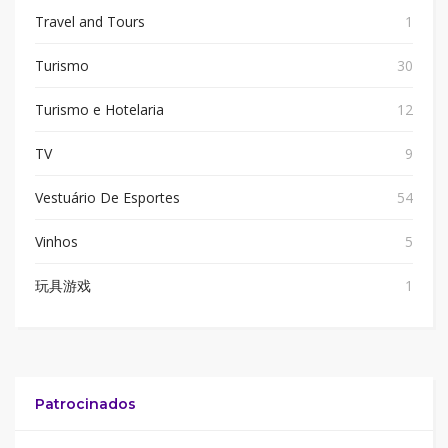
Travel and Tours
1
Turismo
30
Turismo e Hotelaria
12
TV
9
Vestuário De Esportes
54
Vinhos
5
玩具游戏
1
Patrocinados