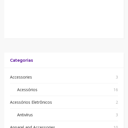
Categorias
Accessories
3
Acessórios
16
Acessórios Eletrônicos
2
Antivírus
3
Apparel and Accessories
10