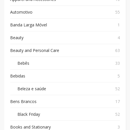
Automotivo
55
Banda Larga Móvel
1
Beauty
4
Beauty and Personal Care
63
Bebês
33
Bebidas
5
Beleza e saúde
52
Bens Brancos
17
Black Friday
52
Books and Stationary
3