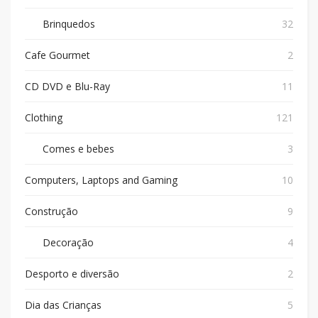
Brinquedos
32
Cafe Gourmet
2
CD DVD e Blu-Ray
11
Clothing
121
Comes e bebes
3
Computers, Laptops and Gaming
10
Construção
9
Decoração
4
Desporto e diversão
2
Dia das Crianças
5