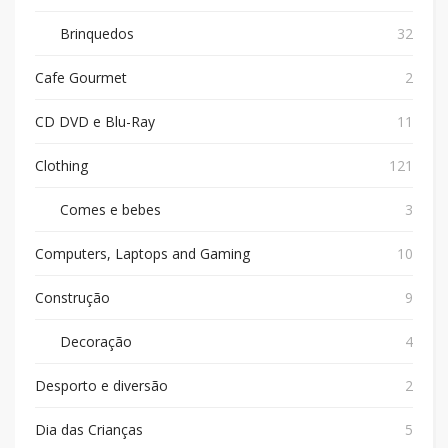
Brinquedos
32
Cafe Gourmet
2
CD DVD e Blu-Ray
11
Clothing
121
Comes e bebes
3
Computers, Laptops and Gaming
10
Construção
9
Decoração
4
Desporto e diversão
2
Dia das Crianças
5