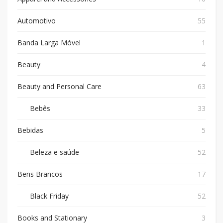
Automotivo
55
Banda Larga Móvel
1
Beauty
4
Beauty and Personal Care
63
Bebês
33
Bebidas
5
Beleza e saúde
52
Bens Brancos
17
Black Friday
52
Books and Stationary
3