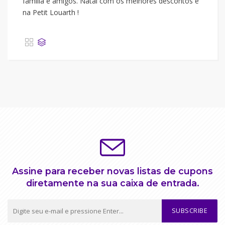
família e amigos. Natal com os melhores descontos é
na Petit Louarth !
Assine para receber novas listas de cupons
diretamente na sua caixa de entrada.
SUBSCRIBE