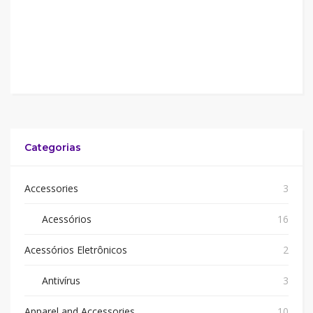
Categorias
Accessories
3
Acessórios
16
Acessórios Eletrônicos
2
Antivírus
3
Apparel and Accessories
10