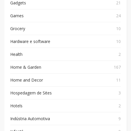
Gadgets
21
Games
24
Grocery
10
Hardware e software
10
Health
2
Home & Garden
167
Home and Decor
11
Hospedagem de Sites
3
Hotels
2
Indústria Automotiva
9