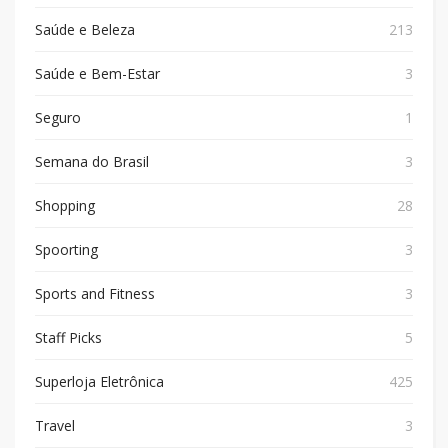
Saúde e Beleza
213
Saúde e Bem-Estar
3
Seguro
1
Semana do Brasil
3
Shopping
28
Spoorting
3
Sports and Fitness
3
Staff Picks
5
Superloja Eletrônica
425
Travel
3