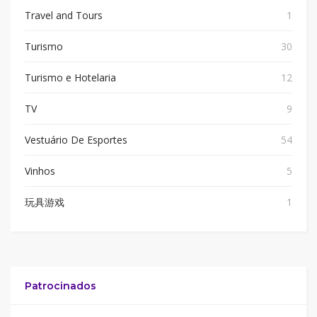
Travel and Tours
1
Turismo
30
Turismo e Hotelaria
12
TV
9
Vestuário De Esportes
54
Vinhos
5
玩具游戏
1
Patrocinados