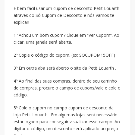
É bem fácil usar um cupom de desconto Petit Louarth
através do Só Cupom de Desconto e nós vamos te
explicar!
1º Achou um bom cupom? Clique em “Ver Cupom”. Ao
clicar, uma janela será aberta.
2º Copie o código do cupom. (ex: SOCUPOM15OFF)
3º Em outra aba será aberto o site da Petit Louarth .
4º Ao final das suas compras, dentro de seu carrinho
de compras, procure o campo de cupons/vale e cole o
código.
5º Cole o cupom no campo cupom de desconto da
loja Petit Louarth . Em algumas lojas será necessário
estar logado para conseguir visualizar esse campo. Ao
digitar o código, um desconto será aplicado ao preço