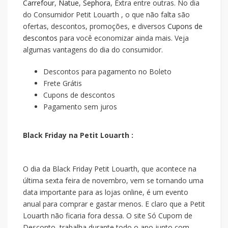
Carrefour
,
Natue
,
Sephora
, Extra entre outras. No dia
do Consumidor Petit Louarth , o que não falta são
ofertas, descontos, promoções, e diversos
Cupons de
descontos
para você economizar ainda mais. Veja
algumas vantagens do dia do consumidor.
Descontos para pagamento no Boleto
Frete Grátis
Cupons de descontos
Pagamento sem juros
Black Friday na Petit Louarth :
O dia da Black Friday Petit Louarth, que acontece na
última sexta feira de novembro, vem se tornando uma
data importante para as lojas online, é um evento
anual para comprar e gastar menos. E claro que a Petit
Louarth não ficaria fora dessa. O site Só Cupom de
Desconto, trabalha durante todo o ano junto com