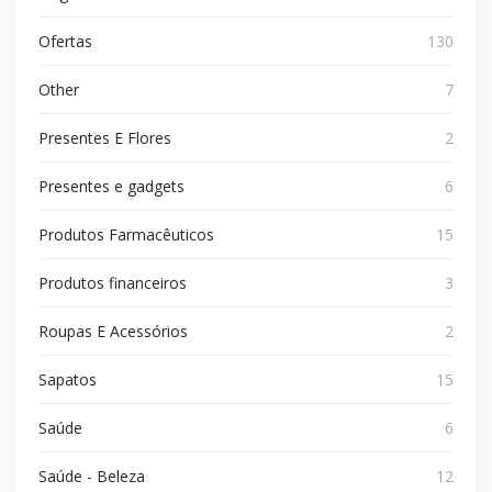
Ofertas
130
Other
7
Presentes E Flores
2
Presentes e gadgets
6
Produtos Farmacêuticos
15
Produtos financeiros
3
Roupas E Acessórios
2
Sapatos
15
Saúde
6
Saúde - Beleza
12