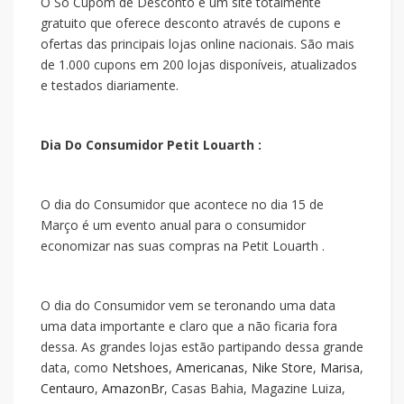
O Só Cupom de Desconto é um site totalmente
gratuito que oferece desconto através de cupons e
ofertas das principais lojas online nacionais. São mais
de 1.000 cupons em 200 lojas disponíveis, atualizados
e testados diariamente.
Dia Do Consumidor Petit Louarth :
O dia do Consumidor que acontece no dia 15 de
Março é um evento anual para o consumidor
economizar nas suas compras na Petit Louarth .
O dia do Consumidor vem se teronando uma data
uma data importante e claro que a
não ficaria fora
dessa. As grandes lojas estão partipando dessa grande
data, como
Netshoes
,
Americanas
,
Nike Store
,
Marisa
,
Centauro
,
AmazonBr
, Casas Bahia, Magazine Luiza,