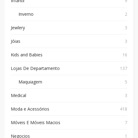
Infantil
9
Inverno
2
Jewlery
3
Jóias
3
Kids and Babies
16
Lojas De Departamento
137
Maquiagem
5
Medical
3
Moda e Acessórios
418
Móveis E Móveis Macios
7
Negocios
1