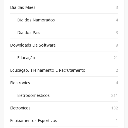
Dia das Mães
3
Dia dos Namorados
4
Dia dos Pais
3
Downloads De Software
8
Educação
21
Educação, Treinamento E Recrutamento
2
Electronics
4
Eletrodomésticos
211
Eletronicos
132
Equipamentos Esportivos
1