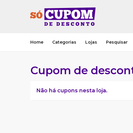
Home
Categorias
Lojas
Pesquisar
Cupom de descont
Não há cupons nesta loja.