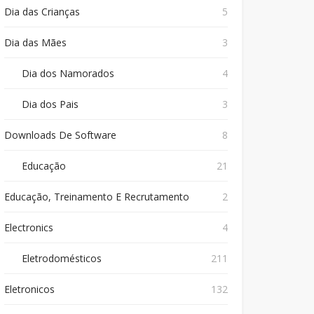
Dia das Crianças
5
Dia das Mães
3
Dia dos Namorados
4
Dia dos Pais
3
Downloads De Software
8
Educação
21
Educação, Treinamento E Recrutamento
2
Electronics
4
Eletrodomésticos
211
Eletronicos
132