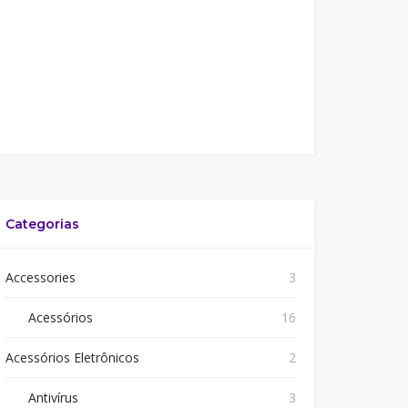
Categorias
Accessories
3
Acessórios
16
Acessórios Eletrônicos
2
Antivírus
3