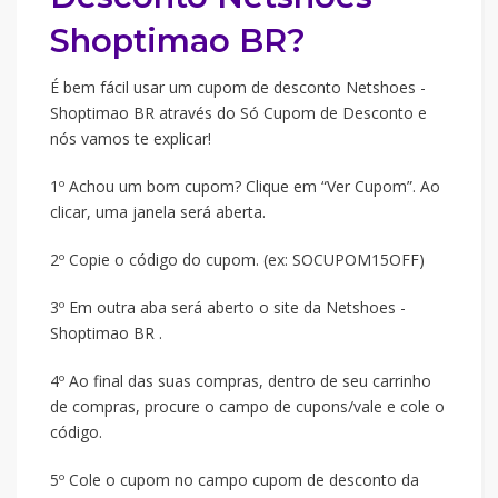
Shoptimao BR?
É bem fácil usar um cupom de desconto Netshoes -
Shoptimao BR através do Só Cupom de Desconto e
nós vamos te explicar!
1º Achou um bom cupom? Clique em “Ver Cupom”. Ao
clicar, uma janela será aberta.
2º Copie o código do cupom. (ex: SOCUPOM15OFF)
3º Em outra aba será aberto o site da Netshoes -
Shoptimao BR .
4º Ao final das suas compras, dentro de seu carrinho
de compras, procure o campo de cupons/vale e cole o
código.
5º Cole o cupom no campo cupom de desconto da