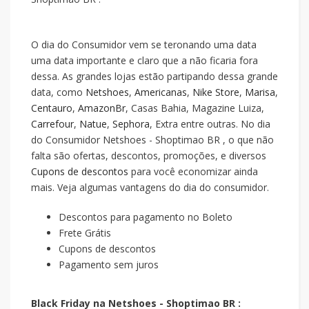
O dia do Consumidor vem se teronando uma data
uma data importante e claro que a
não ficaria fora
dessa. As grandes lojas estão partipando dessa grande
data, como
Netshoes
,
Americanas
,
Nike Store
,
Marisa
,
Centauro
,
AmazonBr
, Casas Bahia, Magazine Luiza,
Carrefour
,
Natue
,
Sephora
, Extra entre outras. No dia
do Consumidor Netshoes - Shoptimao BR , o que não
falta são ofertas, descontos, promoções, e diversos
Cupons de descontos
para você economizar ainda
mais. Veja algumas vantagens do dia do consumidor.
Descontos para pagamento no Boleto
Frete Grátis
Cupons de descontos
Pagamento sem juros
Black Friday na Netshoes - Shoptimao BR :