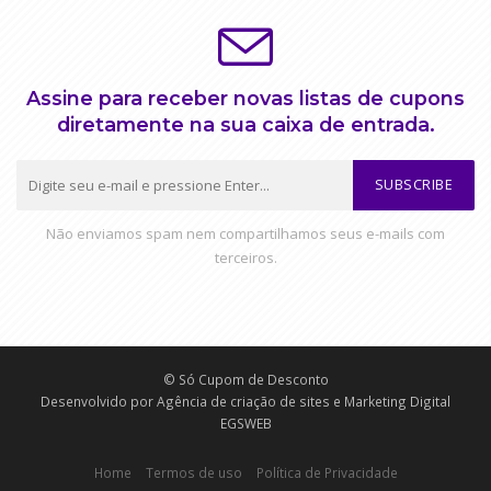
Assine para receber novas listas de cupons
diretamente na sua caixa de entrada.
SUBSCRIBE
Não enviamos spam nem compartilhamos seus e-mails com
terceiros.
© Só Cupom de Desconto
Desenvolvido por
Agência de criação de sites e Marketing Digital
EGSWEB
Home
Termos de uso
Política de Privacidade