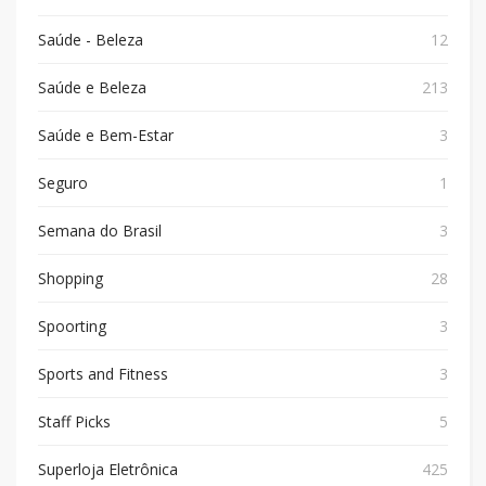
Saúde - Beleza
12
Saúde e Beleza
213
Saúde e Bem-Estar
3
Seguro
1
Semana do Brasil
3
Shopping
28
Spoorting
3
Sports and Fitness
3
Staff Picks
5
Superloja Eletrônica
425