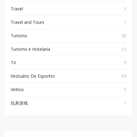
Travel
3
Travel and Tours
1
Turismo
30
Turismo e Hotelaria
12
TV
9
Vestuário De Esportes
54
Vinhos
5
玩具游戏
1