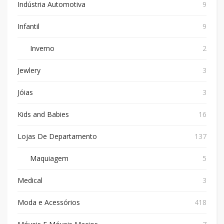
Indústria Automotiva
9
Infantil
9
Inverno
2
Jewlery
3
Jóias
3
Kids and Babies
16
Lojas De Departamento
137
Maquiagem
5
Medical
3
Moda e Acessórios
418