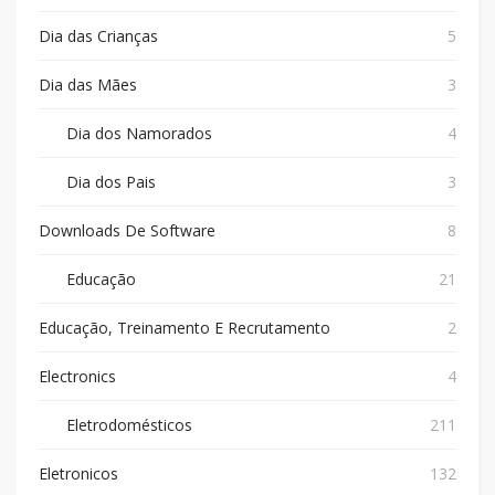
Dia das Crianças
5
Dia das Mães
3
Dia dos Namorados
4
Dia dos Pais
3
Downloads De Software
8
Educação
21
Educação, Treinamento E Recrutamento
2
Electronics
4
Eletrodomésticos
211
Eletronicos
132