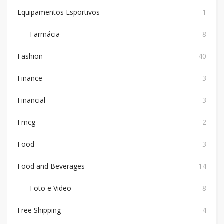
Equipamentos Esportivos
1
Farmácia
8
Fashion
40
Finance
3
Financial
3
Fmcg
2
Food
3
Food and Beverages
14
Foto e Video
8
Free Shipping
4