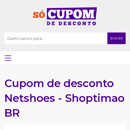
BUSCAR
Cupom de desconto
Netshoes - Shoptimao
BR