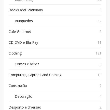
Books and Stationary
3
Brinquedos
32
Cafe Gourmet
2
CD DVD e Blu-Ray
11
Clothing
121
Comes e bebes
3
Computers, Laptops and Gaming
10
Construção
9
Decoração
4
Desporto e diversão
2