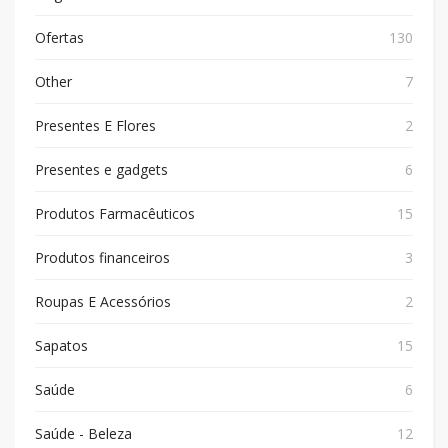
Ofertas
130
Other
7
Presentes E Flores
2
Presentes e gadgets
6
Produtos Farmacêuticos
15
Produtos financeiros
3
Roupas E Acessórios
2
Sapatos
15
Saúde
6
Saúde - Beleza
12