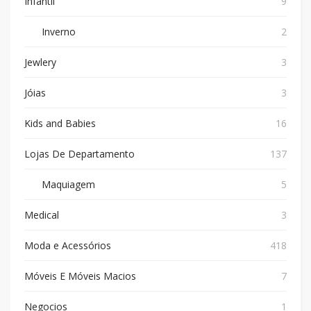
Infantil
9
Inverno
2
Jewlery
3
Jóias
3
Kids and Babies
16
Lojas De Departamento
137
Maquiagem
5
Medical
3
Moda e Acessórios
418
Móveis E Móveis Macios
7
Negocios
1