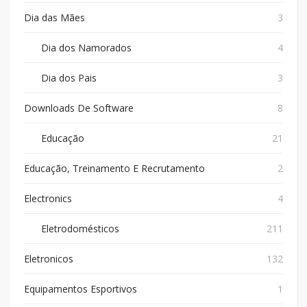
Dia das Mães
3
Dia dos Namorados
4
Dia dos Pais
3
Downloads De Software
8
Educação
21
Educação, Treinamento E Recrutamento
2
Electronics
4
Eletrodomésticos
211
Eletronicos
132
Equipamentos Esportivos
1