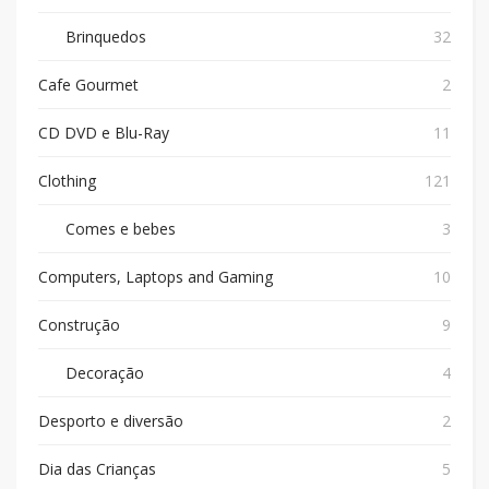
Brinquedos
32
Cafe Gourmet
2
CD DVD e Blu-Ray
11
Clothing
121
Comes e bebes
3
Computers, Laptops and Gaming
10
Construção
9
Decoração
4
Desporto e diversão
2
Dia das Crianças
5