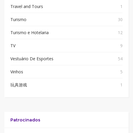
Travel and Tours
1
Turismo
30
Turismo e Hotelaria
12
TV
9
Vestuário De Esportes
54
Vinhos
5
玩具游戏
1
Patrocinados