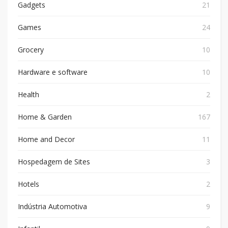
Gadgets
21
Games
24
Grocery
10
Hardware e software
10
Health
2
Home & Garden
167
Home and Decor
11
Hospedagem de Sites
3
Hotels
2
Indústria Automotiva
9