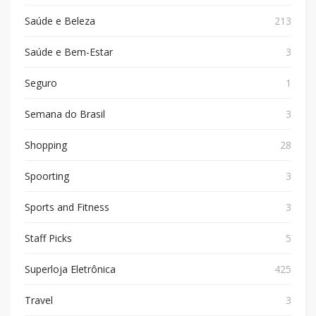
Saúde e Beleza
213
Saúde e Bem-Estar
3
Seguro
1
Semana do Brasil
3
Shopping
28
Spoorting
3
Sports and Fitness
3
Staff Picks
5
Superloja Eletrônica
425
Travel
3