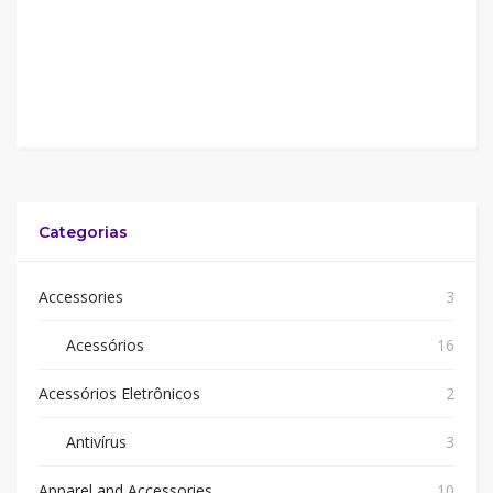
Categorias
Accessories
3
Acessórios
16
Acessórios Eletrônicos
2
Antivírus
3
Apparel and Accessories
10