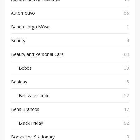
Automotivo
55
Banda Larga Móvel
1
Beauty
4
Beauty and Personal Care
63
Bebês
33
Bebidas
5
Beleza e saúde
52
Bens Brancos
17
Black Friday
52
Books and Stationary
3