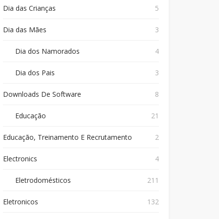
Dia das Crianças
5
Dia das Mães
3
Dia dos Namorados
4
Dia dos Pais
3
Downloads De Software
8
Educação
21
Educação, Treinamento E Recrutamento
2
Electronics
4
Eletrodomésticos
211
Eletronicos
132