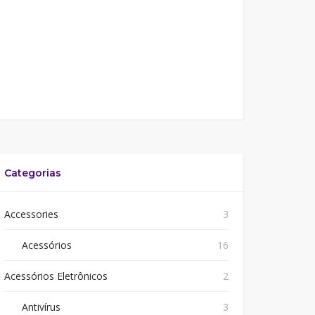
Categorias
Accessories
3
Acessórios
16
Acessórios Eletrônicos
2
Antivírus
3